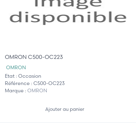
45,00 €
OMRON C500-OC223
OMRON
Etat :
Occasion
Référence :
C500-OC223
Marque :
OMRON
Ajouter au panier