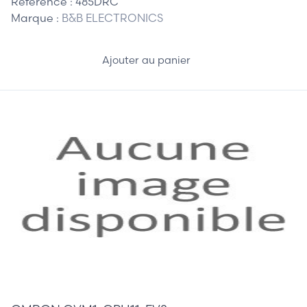
Référence :
485DRC
Marque :
B&B ELECTRONICS
Ajouter au panier
555,00 €