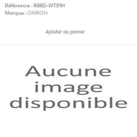
Référence :
R88D-WT01H
Marque :
OMRON
Ajouter au panier
375,00 €