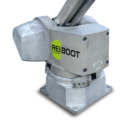
Nos marques
Allen-Bradley