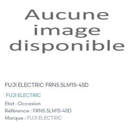
375,00 €
FUJI ELECTRIC FRN5.5LM1S-4SD
FUJI ELECTRIC
Etat :
Occasion
Référence :
FRN5.5LM1S-4SD
Marque :
FUJI ELECTRIC