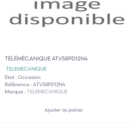
745,00 €
TÉLÉMÉCANIQUE ATV58PD12N4
TELEMECANIQUE
Etat :
Occasion
Référence :
ATV58PD12N4
Marque :
TELEMECANIQUE
Ajouter au panier