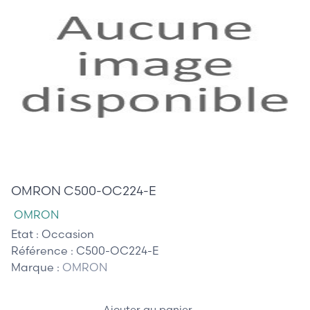
105,00 €
OMRON C500-OC224-E
OMRON
Etat :
Occasion
Référence :
C500-OC224-E
Marque :
OMRON
Ajouter au panier