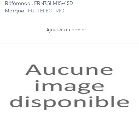
Référence :
FRN7.5LM1S-4SD
Marque :
FUJI ELECTRIC
Ajouter au panier
715,00 €