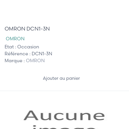
40,00 €
OMRON DCN1-3N
OMRON
Etat :
Occasion
Référence :
DCN1-3N
Marque :
OMRON
Ajouter au panier