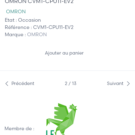
OMRON CVM1-CPU11-EV2
OMRON
Etat :
Occasion
Référence :
CVM1-CPU11-EV2
Marque :
OMRON
Ajouter au panier
Précédent
2 / 13
Suivant
Membre de :