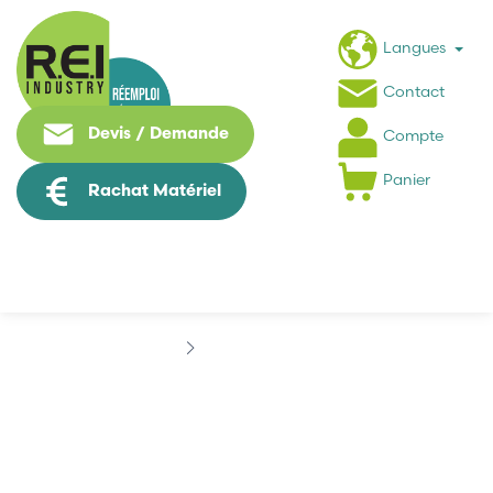
Langues
Contact
Devis / Demande
Compte
Panier
Rachat Matériel
Nouveaux produits
Nouveaux produits