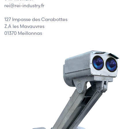
rei@rei-industry.fr
127 Impasse des Carabottes
Z.A les Mavauvres
01370 Meillonnas