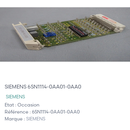
35,00 €
SIEMENS 6SN1114-0AA01-0AA0
SIEMENS
Etat :
Occasion
Référence :
6SN1114-0AA01-0AA0
Marque :
SIEMENS