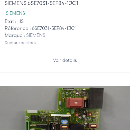
SIEMENS 6SE7031-5EF84-1JC1
SIEMENS
Etat :
HS
Référence :
6SE7031-5EF84-1JC1
Marque :
SIEMENS
Rupture de stock
Voir détails