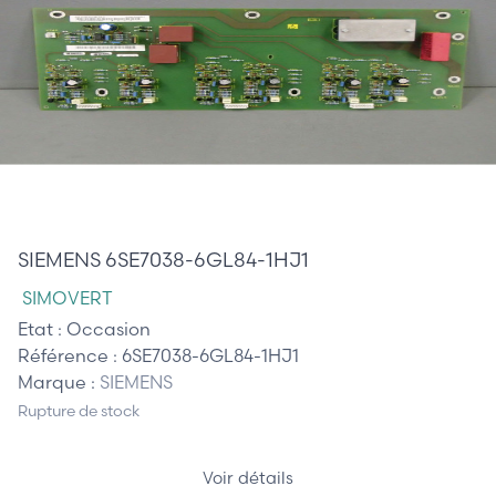
420,00 €
SIEMENS 6SE7038-6GL84-1HJ1
SIMOVERT
Etat :
Occasion
Référence :
6SE7038-6GL84-1HJ1
Marque :
SIEMENS
Rupture de stock
Voir détails