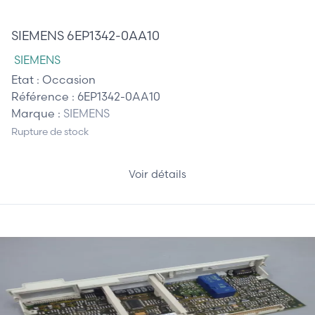
316,00 €
SIEMENS 6EP1342-0AA10
SIEMENS
Etat :
Occasion
Référence :
6EP1342-0AA10
Marque :
SIEMENS
Rupture de stock
Voir détails