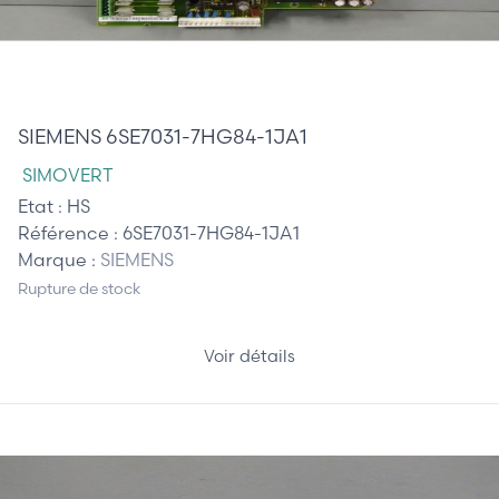
395,00 €
SIEMENS 6SE7031-7HG84-1JA1
SIMOVERT
Etat :
HS
Référence :
6SE7031-7HG84-1JA1
Marque :
SIEMENS
Rupture de stock
Voir détails