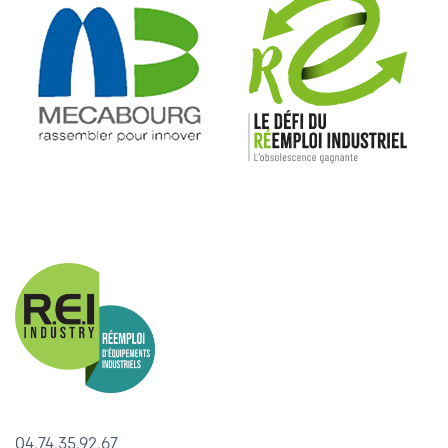
04.74.35.92.67