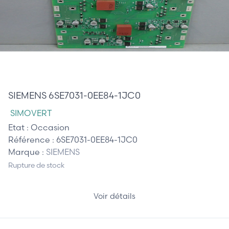
345,00 €
SIEMENS 6SE7031-0EE84-1JC0
SIMOVERT
Etat :
Occasion
Référence :
6SE7031-0EE84-1JC0
Marque :
SIEMENS
Rupture de stock
Voir détails