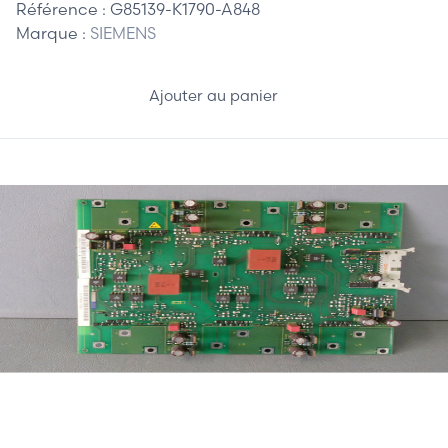
Référence :
G85139-K1790-A848
Marque :
SIEMENS
Ajouter au panier
410,00 €