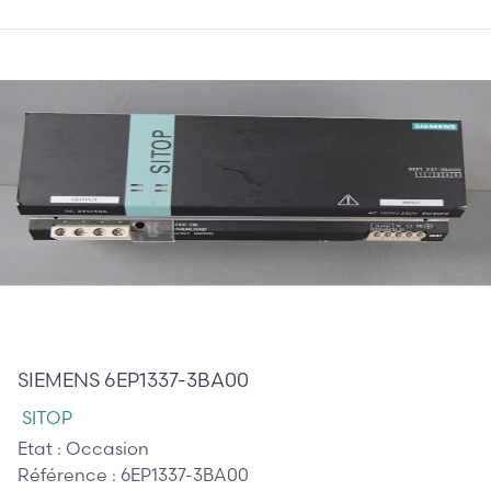
125,00 €
SIEMENS 6EP1337-3BA00
SITOP
Etat :
Occasion
Référence :
6EP1337-3BA00