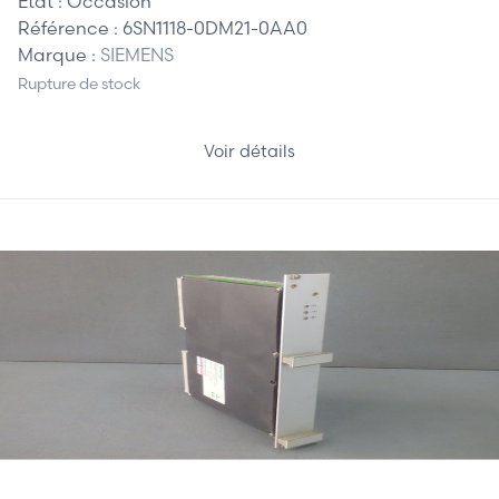
Etat :
Occasion
Référence :
6SN1118-0DM21-0AA0
Marque :
SIEMENS
Rupture de stock
Voir détails