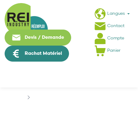
Langues
Contact
Devis / Demande
Compte
Panier
Rachat Matériel
Puissance / Conversion energie
SIEMENS
SIEMENS