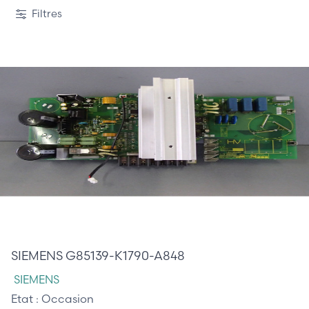
1 / 65
Filtres
520,00 €
SIEMENS G85139-K1790-A848
SIEMENS
Etat :
Occasion