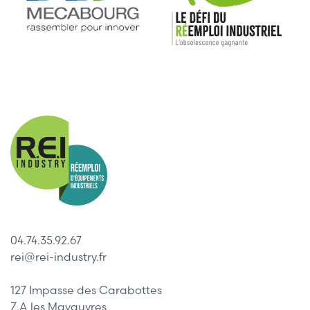
04.74.35.92.67
rei@rei-industry.fr
127 Impasse des Carabottes
Z.A les Mavauvres