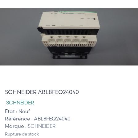
110,00 €
SCHNEIDER ABL8FEQ24040
SCHNEIDER
Etat :
Neuf
Référence :
ABL8FEQ24040
Marque :
SCHNEIDER
Rupture de stock