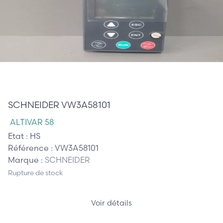
65,00 €
SCHNEIDER VW3A58101
ALTIVAR 58
Etat :
HS
Référence :
VW3A58101
Marque :
SCHNEIDER
Rupture de stock
Voir détails