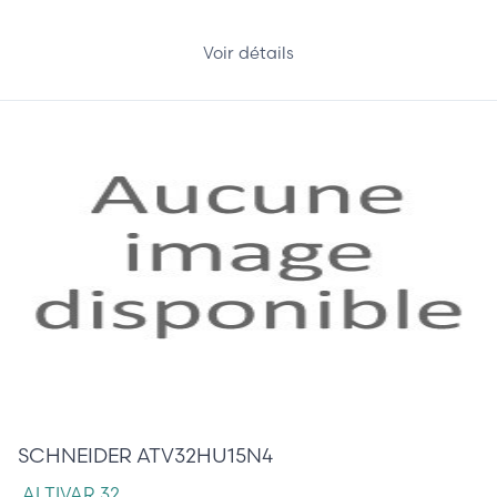
Voir détails
290,00 €
SCHNEIDER ATV32HU15N4
ALTIVAR 32