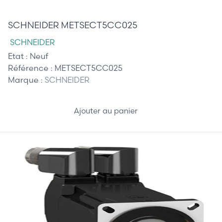
45,00 €
SCHNEIDER METSECT5CC025
SCHNEIDER
Etat :
Neuf
Référence :
METSECT5CC025
Marque :
SCHNEIDER
Ajouter au panier