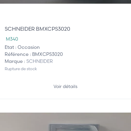
125,00 €
SCHNEIDER BMXCPS3020
M340
Etat :
Occasion
Référence :
BMXCPS3020
Marque :
SCHNEIDER
Rupture de stock
Voir détails