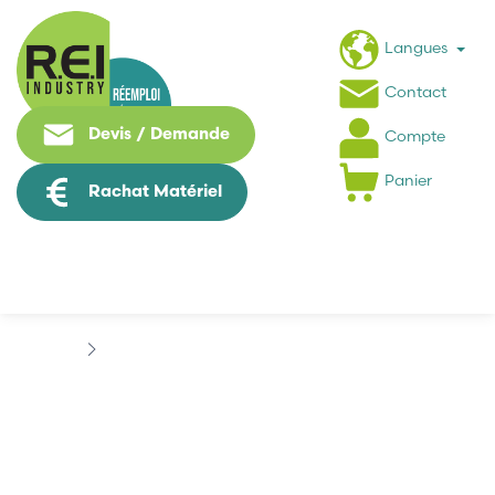
Langues
Contact
Devis / Demande
Compte
Panier
Rachat Matériel
Puissance / Conversion energie
SCHNEIDER
SCHNEIDER