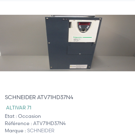
1 800,00 €
SCHNEIDER ATV71HD37N4
ALTIVAR 71
Etat :
Occasion
Référence :
ATV71HD37N4
Marque :
SCHNEIDER