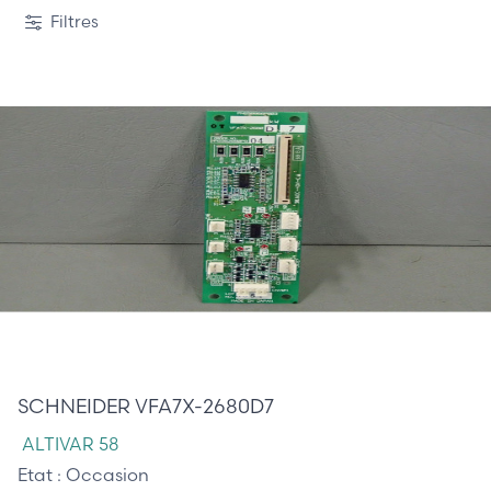
1 / 15
Filtres
190,00 €
SCHNEIDER VFA7X-2680D7
ALTIVAR 58
Etat :
Occasion