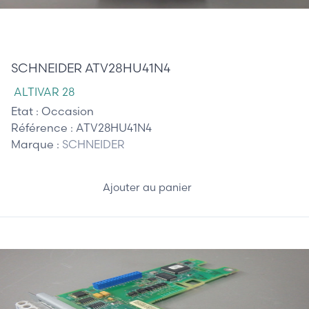
145,00 €
SCHNEIDER ATV28HU41N4
ALTIVAR 28
Etat :
Occasion
Référence :
ATV28HU41N4
Marque :
SCHNEIDER
Ajouter au panier