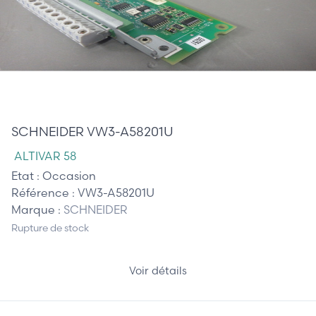
245,00 €
SCHNEIDER VW3-A58201U
ALTIVAR 58
Etat :
Occasion
Référence :
VW3-A58201U
Marque :
SCHNEIDER
Rupture de stock
Voir détails