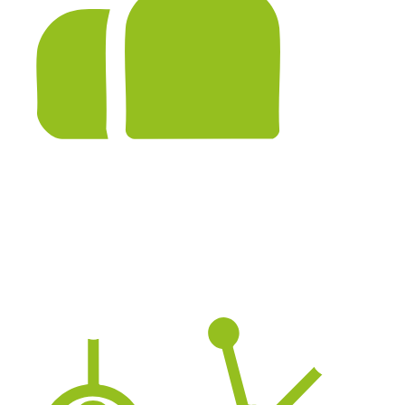
8
SALARIÉS