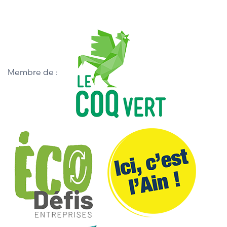
Membre de :