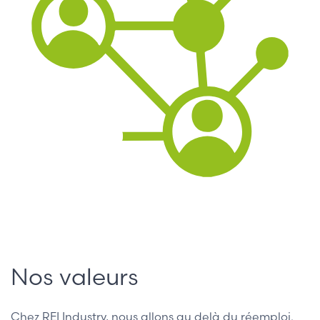
1
PLATEFORME COLLABORATIVE
Nos valeurs
Chez REI Industry, nous allons au delà du réemploi.