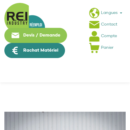
Langues
Contact
Devis / Demande
Compte
Panier
Rachat Matériel
Qui sommes-nous