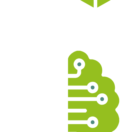
1000
m²
D’ENTREPÔT DE STOCKAGE