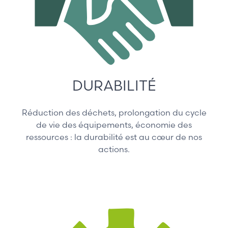
DURABILITÉ
Réduction des déchets, prolongation du cycle
de vie des équipements, économie des
ressources : la durabilité est au cœur de nos
actions.