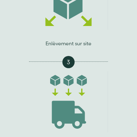
Enlèvement sur site
3