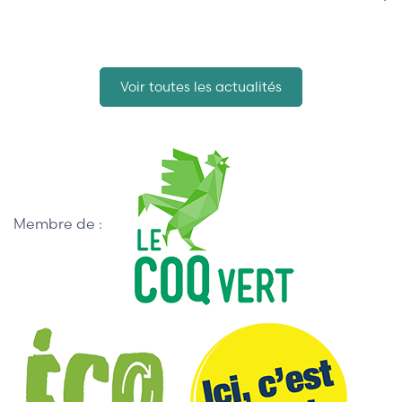
Voir toutes les actualités
Membre de :