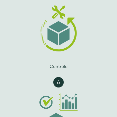
Contrôle
6