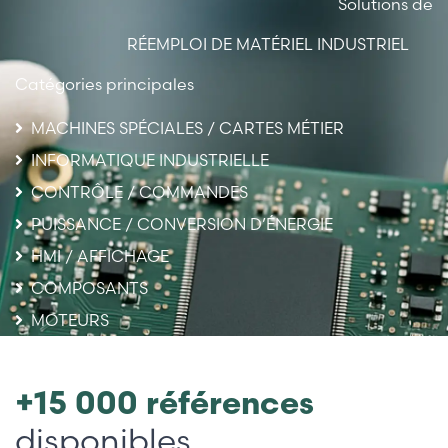
Solutions de
RÉEMPLOI DE MATÉRIEL INDUSTRIEL
Catégories principales
MACHINES SPÉCIALES / CARTES MÉTIER
INFORMATIQUE INDUSTRIELLE
CONTRÔLE / COMMANDES
PUISSANCE / CONVERSION D’ÉNERGIE
HMI / AFFICHAGE
COMPOSANTS
MOTEURS
+15 000 références
disponibles