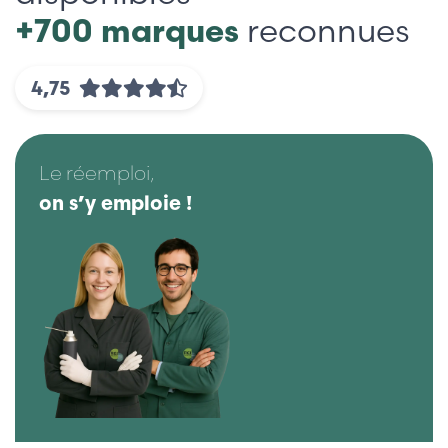
+700 marques
reconnues
4,75
Le réemploi,
on s’y emploie !