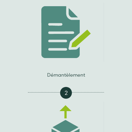
Démantèlement
2