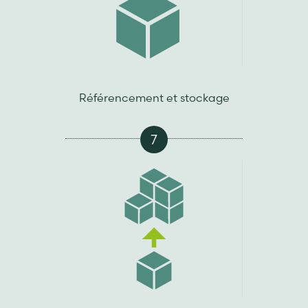
Référencement et stockage
7