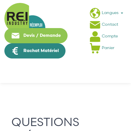
Langues
Contact
Devis / Demande
Compte
Panier
Rachat Matériel
QUESTIONS FRÉQUENTES
QUESTIONS