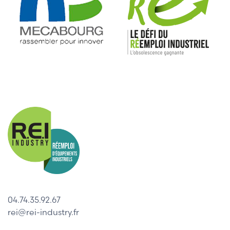
04.74.35.92.67
rei@rei-industry.fr