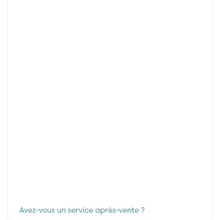
Avez-vous un service après-vente ?