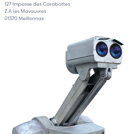
127 Impasse des Carabottes
Z.A les Mavauvres
01370 Meillonnas