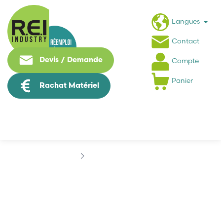
Langues
Contact
Devis / Demande
Compte
Panier
Rachat Matériel
Contrôle Commande
Contrôle Commande