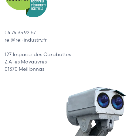
04.74.35.92.67
rei@rei-industry.fr
127 Impasse des Carabottes
Z.A les Mavauvres
01370 Meillonnas