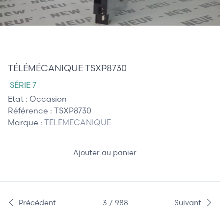
385,00 €
TÉLÉMÉCANIQUE TSXP8730
SÉRIE 7
Etat :
Occasion
Référence :
TSXP8730
Marque :
TELEMECANIQUE
Ajouter au panier
Précédent
3 / 988
Suivant