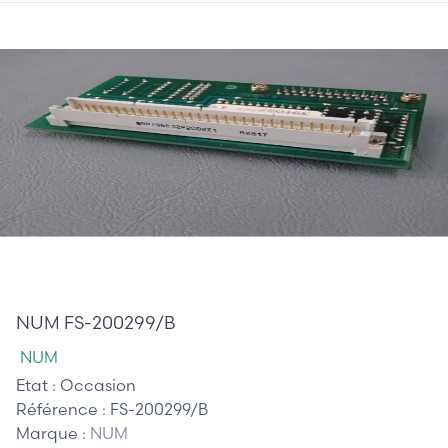
85,00 €
NUM FS-200299/B
NUM
Etat :
Occasion
Référence :
FS-200299/B
Marque :
NUM