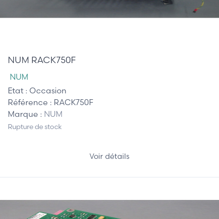
157,50 €
NUM RACK750F
NUM
Etat :
Occasion
Référence :
RACK750F
Marque :
NUM
Rupture de stock
Voir détails