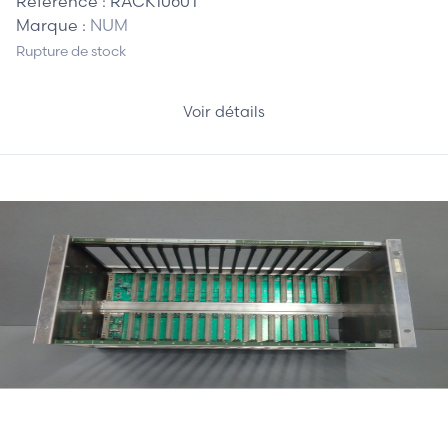
Référence :
RACK1060T
Marque :
NUM
Rupture de stock
Voir détails
395,00 €