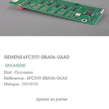
395,00 €
SIEMENS 6FC5111-0BA06-0AA0
SINUMERIK
Etat :
Occasion
Référence :
6FC5111-0BA06-0AA0
Marque :
SIEMENS
Ajouter au panier