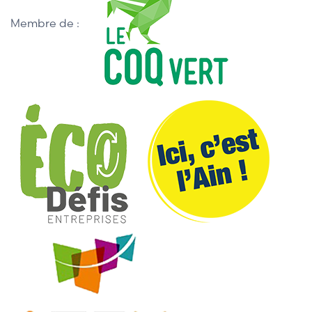
Membre de :