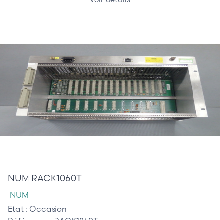
465,00 €
NUM RACK1060T
NUM
Etat :
Occasion