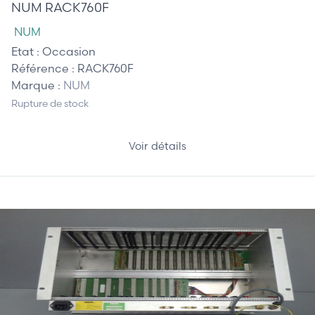
NUM RACK760F
NUM
Etat :
Occasion
Référence :
RACK760F
Marque :
NUM
Rupture de stock
Voir détails