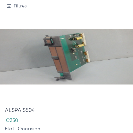
3 / 988
Filtres
350,00 €
ALSPA S504
C350
Etat :
Occasion