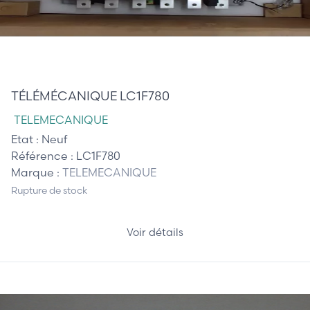
1 110,00 €
TÉLÉMÉCANIQUE LC1F780
TELEMECANIQUE
Etat :
Neuf
Référence :
LC1F780
Marque :
TELEMECANIQUE
Rupture de stock
Voir détails