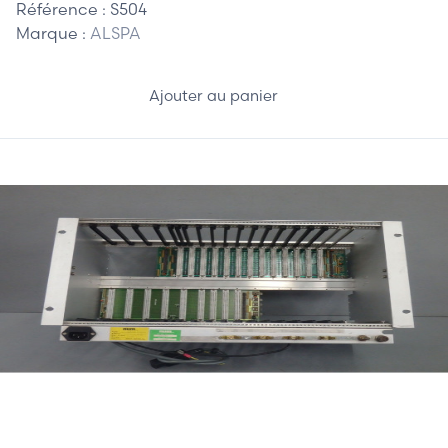
Référence :
S504
Marque :
ALSPA
Ajouter au panier
157,50 €