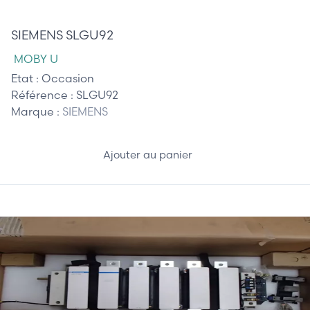
145,00 €
SIEMENS SLGU92
MOBY U
Etat :
Occasion
Référence :
SLGU92
Marque :
SIEMENS
Ajouter au panier