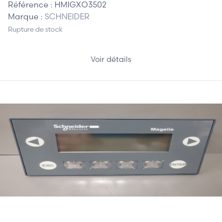
Référence :
HMIGXO3502
Marque :
SCHNEIDER
Rupture de stock
Voir détails
185,00 €