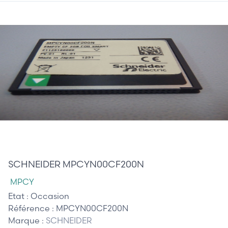
175,00 €
SCHNEIDER MPCYN00CF200N
MPCY
Etat :
Occasion
Référence :
MPCYN00CF200N
Marque :
SCHNEIDER