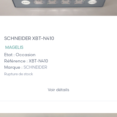
240,00 €
SCHNEIDER XBT-N410
MAGELIS
Etat :
Occasion
Référence :
XBT-N410
Marque :
SCHNEIDER
Rupture de stock
Voir détails