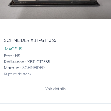
475,00 €
SCHNEIDER XBT-GT1335
MAGELIS
Etat :
HS
Référence :
XBT-GT1335
Marque :
SCHNEIDER
Rupture de stock
Voir détails