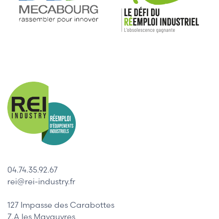
04.74.35.92.67
rei@rei-industry.fr
127 Impasse des Carabottes
Z.A les Mavauvres