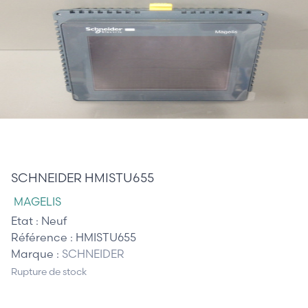
210,00 €
SCHNEIDER HMISTU655
MAGELIS
Etat :
Neuf
Référence :
HMISTU655
Marque :
SCHNEIDER
Rupture de stock