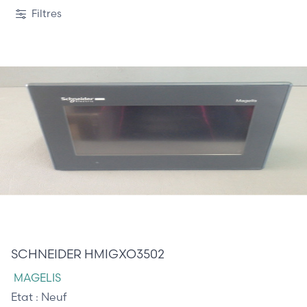
1 / 4
Filtres
280,00 €
SCHNEIDER HMIGXO3502
MAGELIS
Etat :
Neuf