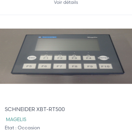
Voir détails
307,50 €
SCHNEIDER XBT-RT500
MAGELIS
Etat :
Occasion