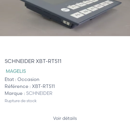
510,00 €
SCHNEIDER XBT-RT511
MAGELIS
Etat :
Occasion
Référence :
XBT-RT511
Marque :
SCHNEIDER
Rupture de stock
Voir détails