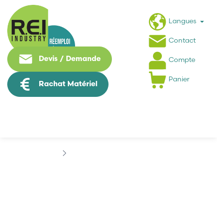
Langues
Contact
Devis / Demande
Compte
Panier
Rachat Matériel
Hmi / Affichage
SCHNEIDER
SCHNEIDER