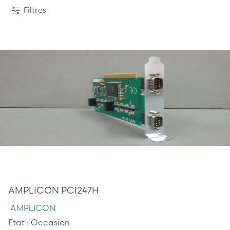
Filtres
85,00 €
AMPLICON PCI247H
AMPLICON
Etat :
Occasion