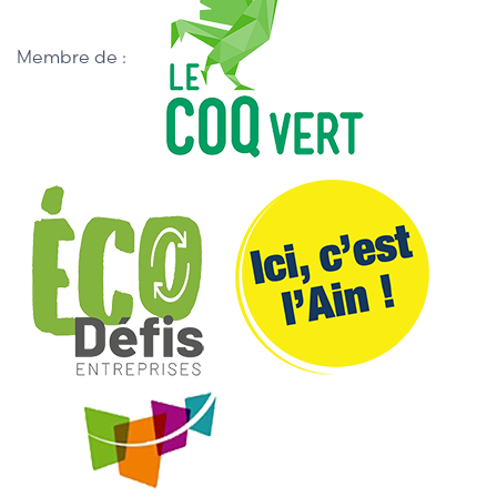
Membre de :