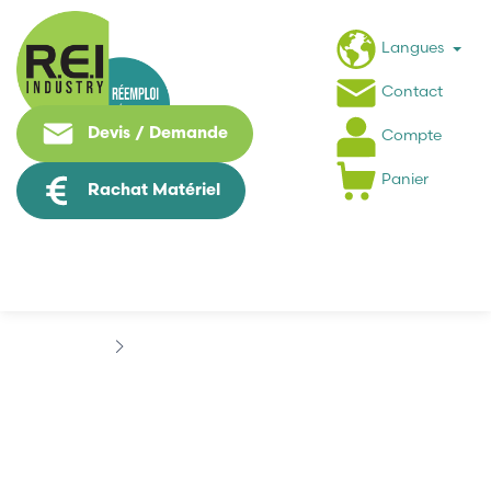
Langues
Contact
Devis / Demande
Compte
Panier
Rachat Matériel
Informatique Industrielle
AMPLICON
AMPLICON