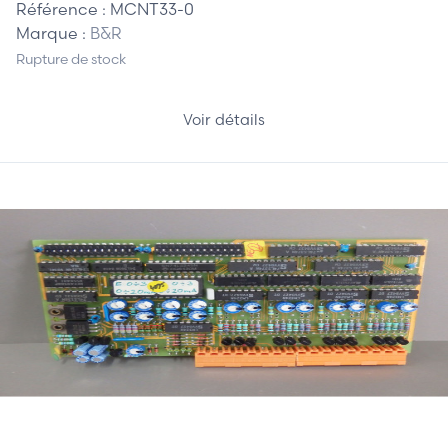
Référence :
MCNT33-0
Marque :
B&R
Rupture de stock
Voir détails
370,00 €