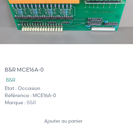
100,00 €
B&R MCE16A-0
B&R
Etat :
Occasion
Référence :
MCE16A-0
Marque :
B&R
Ajouter au panier