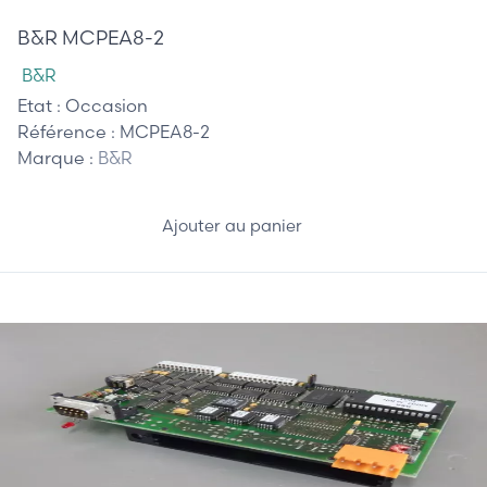
B&R MCPEA8-2
B&R
Etat :
Occasion
Référence :
MCPEA8-2
Marque :
B&R
Ajouter au panier