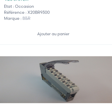
Etat :
Occasion
Référence :
X20BR9300
Marque :
B&R
Ajouter au panier