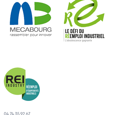
04.74.35.92.67