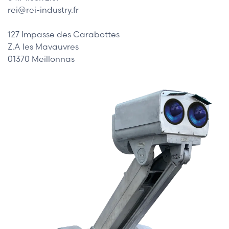
rei@rei-industry.fr
127 Impasse des Carabottes
Z.A les Mavauvres
01370 Meillonnas