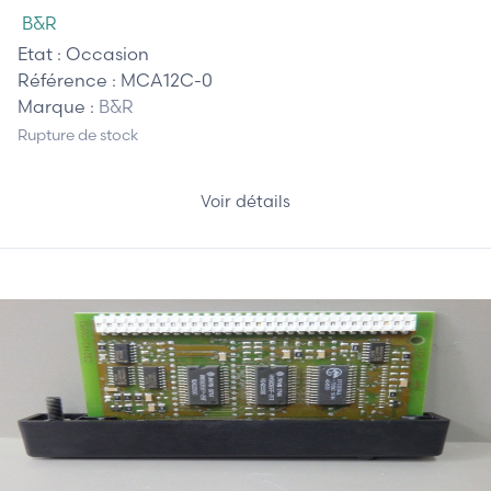
B&R
Etat :
Occasion
Référence :
MCA12C-0
Marque :
B&R
Rupture de stock
Voir détails