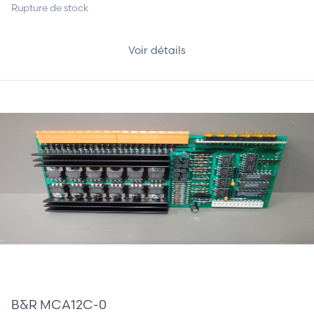
Rupture de stock
Voir détails
185,00 €
B&R MCA12C-0