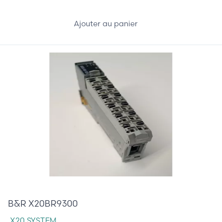
Ajouter au panier
65,00 €
B&R X20BR9300
X20 SYSTEM