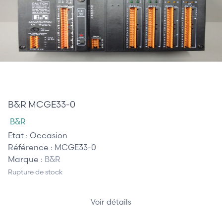
410,00 €
B&R MCGE33-0
B&R
Etat :
Occasion
Référence :
MCGE33-0
Marque :
B&R
Rupture de stock
Voir détails