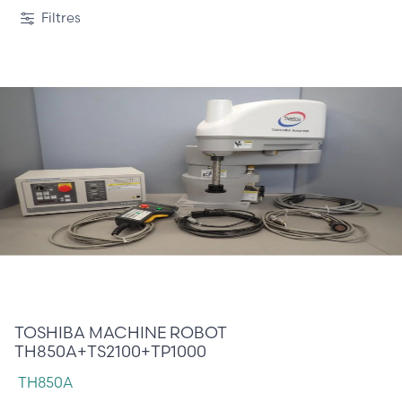
Filtres
3 900,00 €
TOSHIBA MACHINE ROBOT
TH850A+TS2100+TP1000
TH850A