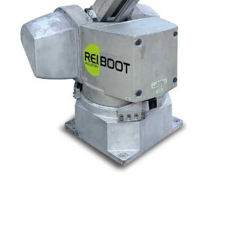
Nos marques
Allen-Bradley
Indramat