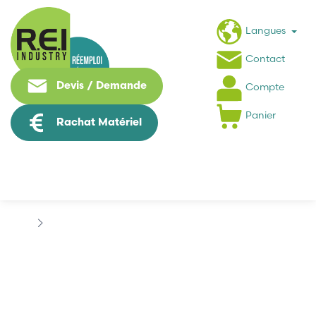
Langues
Contact
Devis / Demande
Compte
Panier
Rachat Matériel
Machine Speciale / Carte Metier
TOSHIBA MACHINE
TOSHIBA MACHINE