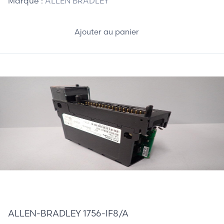
Marque :
ALLEN BRADLEY
Ajouter au panier
270,00 €
ALLEN-BRADLEY 1756-IF8/A