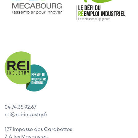
04.74.35.92.67
rei@rei-industry.fr
127 Impasse des Carabottes
Z.A les Mavauvres