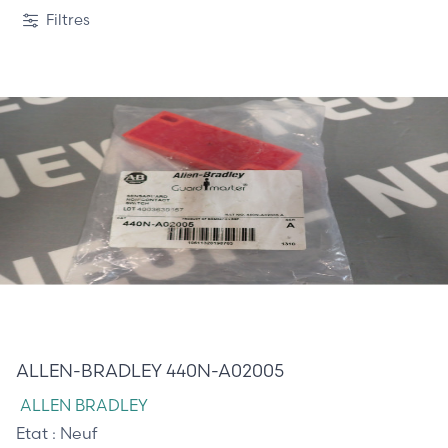
1 / 3
Filtres
40,00 €
ALLEN-BRADLEY 440N-A02005
ALLEN BRADLEY
Etat :
Neuf