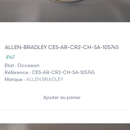
60,00 €
ALLEN-BRADLEY CES-AR-CR2-CH-SA-105745
IP67
Etat :
Occasion
Référence :
CES-AR-CR2-CH-SA-105745
Marque :
ALLEN BRADLEY
Ajouter au panier