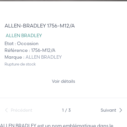
170,00 €
ALLEN-BRADLEY 1756-M12/A
ALLEN BRADLEY
Etat :
Occasion
Référence :
1756-M12/A
Marque :
ALLEN BRADLEY
Rupture de stock
Voir détails
Précédent
1 / 3
Suivant
ALLEN BRADLEY est un nom emblématique dans le