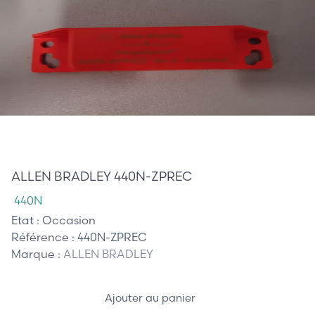
20,00 €
ALLEN BRADLEY 440N-ZPREC
440N
Etat :
Occasion
Référence :
440N-ZPREC
Marque :
ALLEN BRADLEY
Ajouter au panier