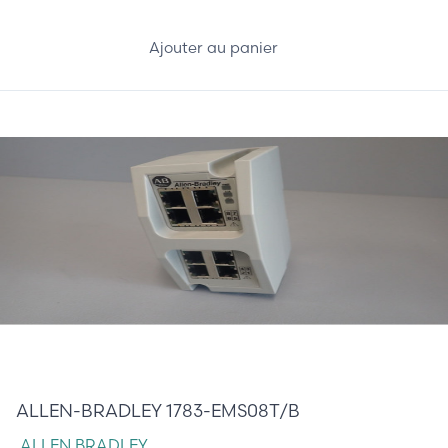
Ajouter au panier
145,00 €
ALLEN-BRADLEY 1783-EMS08T/B
ALLEN BRADLEY