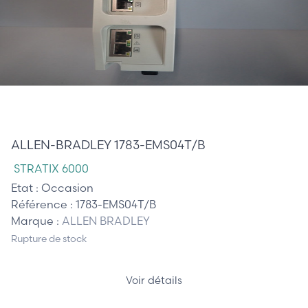
110,00 €
ALLEN-BRADLEY 1783-EMS04T/B
STRATIX 6000
Etat :
Occasion
Référence :
1783-EMS04T/B
Marque :
ALLEN BRADLEY
Rupture de stock
Voir détails