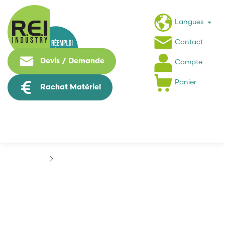
Langues
Contact
Devis / Demande
Compte
Panier
Rachat Matériel
Contrôle Commande
ALLEN BRADLEY
ALLEN BRADLEY