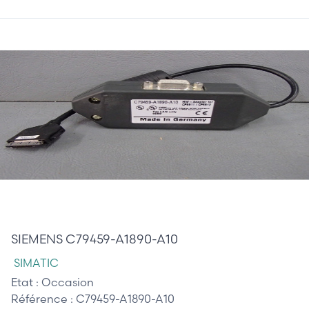
65,00 €
SIEMENS C79459-A1890-A10
SIMATIC
Etat :
Occasion
Référence :
C79459-A1890-A10