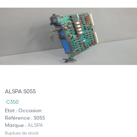
875,00 €
ALSPA S055
C350
Etat :
Occasion
Référence :
S055
Marque :
ALSPA
Rupture de stock