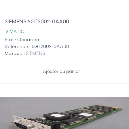
165,00 €
SIEMENS 6GT2002-0AA00
SIMATIC
Etat :
Occasion
Référence :
6GT2002-0AA00
Marque :
SIEMENS
Ajouter au panier