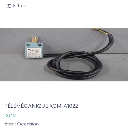
1 / 988
Filtres
45,00 €
TÉLÉMÉCANIQUE XCM-A1022
XCM
Etat :
Occasion