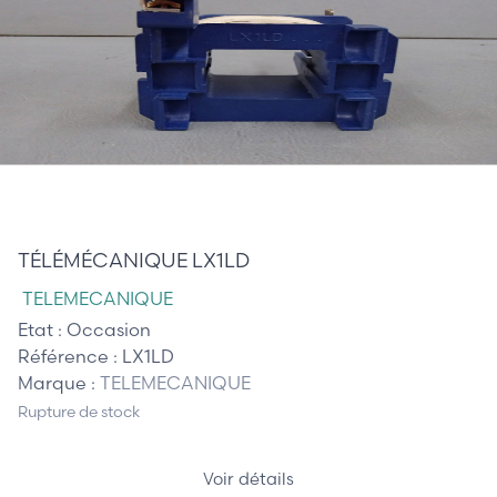
35,00 €
TÉLÉMÉCANIQUE LX1LD
TELEMECANIQUE
Etat :
Occasion
Référence :
LX1LD
Marque :
TELEMECANIQUE
Rupture de stock
Voir détails