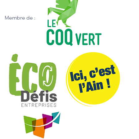
Membre de :