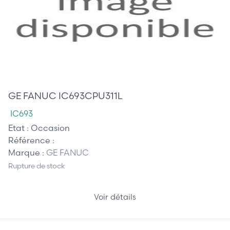
65,00 €
GE FANUC IC693CPU311L
IC693
Etat :
Occasion
Référence :
Marque :
GE FANUC
Rupture de stock
Voir détails