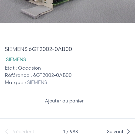
65,00 €
SIEMENS 6GT2002-0AB00
SIEMENS
Etat :
Occasion
Référence :
6GT2002-0AB00
Marque :
SIEMENS
Ajouter au panier
Précédent
1 / 988
Suivant