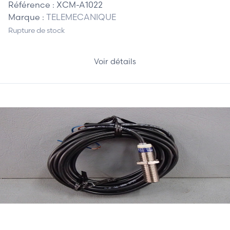
Référence :
XCM-A1022
Marque :
TELEMECANIQUE
Rupture de stock
Voir détails
22,50 €