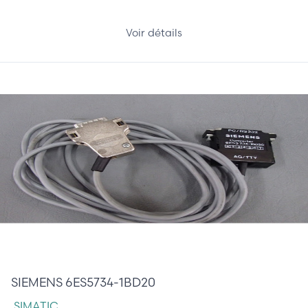
Voir détails
85,00 €
SIEMENS 6ES5734-1BD20
SIMATIC