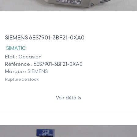
45,00 €
SIEMENS 6ES7901-3BF21-0XA0
SIMATIC
Etat :
Occasion
Référence :
6ES7901-3BF21-0XA0
Marque :
SIEMENS
Rupture de stock
Voir détails