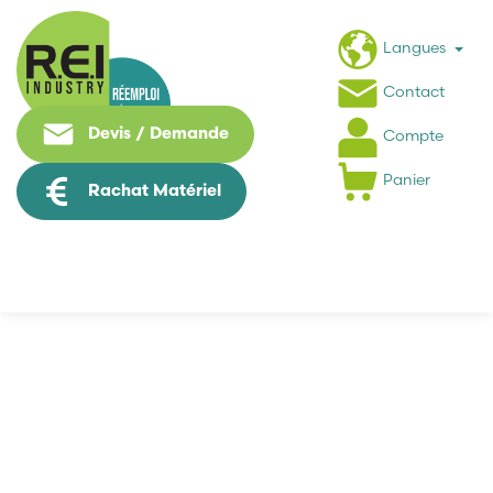
Langues
Contact
Devis / Demande
Compte
Panier
Rachat Matériel
Contrôle Commande
Contrôle Commande