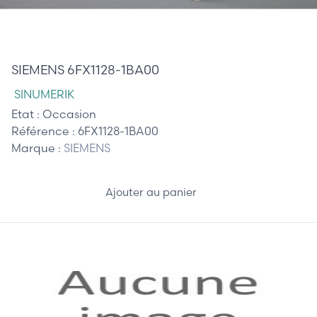
20,00 €
SIEMENS 6FX1128-1BA00
SINUMERIK
Etat :
Occasion
Référence :
6FX1128-1BA00
Marque :
SIEMENS
Ajouter au panier