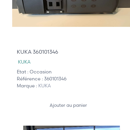
95,00 €
KUKA 360101346
KUKA
Etat :
Occasion
Référence :
360101346
Marque :
KUKA
Ajouter au panier