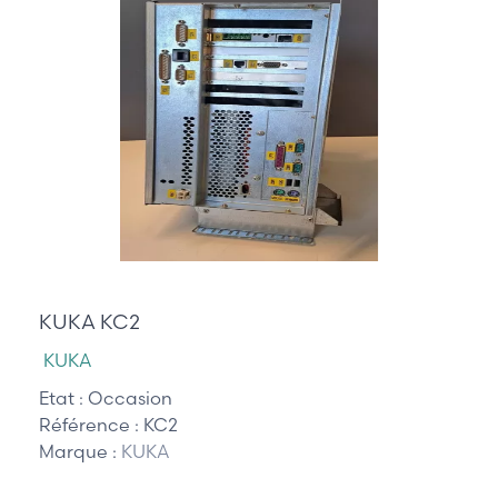
1 745,00 €
KUKA KC2
KUKA
Etat :
Occasion
Référence :
KC2
Marque :
KUKA