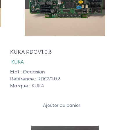
895,00 €
KUKA RDCV1.0.3
KUKA
Etat :
Occasion
Référence :
RDCV1.0.3
Marque :
KUKA
Ajouter au panier