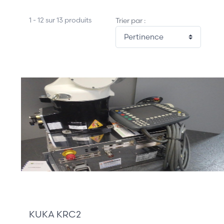
1 - 12 sur 13 produits
Trier par :
11 900,00 €
KUKA KRC2