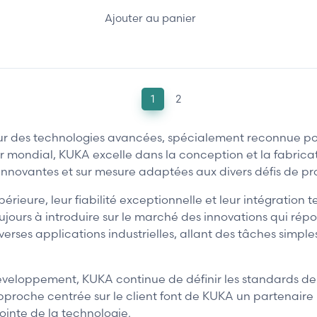
Ajouter au panier
1
2
 des technologies avancées, spécialement reconnue pour
 mondial, KUKA excelle dans la conception et la fabricati
s innovantes et sur mesure adaptées aux divers défis de p
périeure, leur fiabilité exceptionnelle et leur intégrati
ujours à introduire sur le marché des innovations qui répo
erses applications industrielles, allant des tâches simpl
veloppement, KUKA continue de définir les standards de 
pproche centrée sur le client font de KUKA un partenaire 
ointe de la technologie.