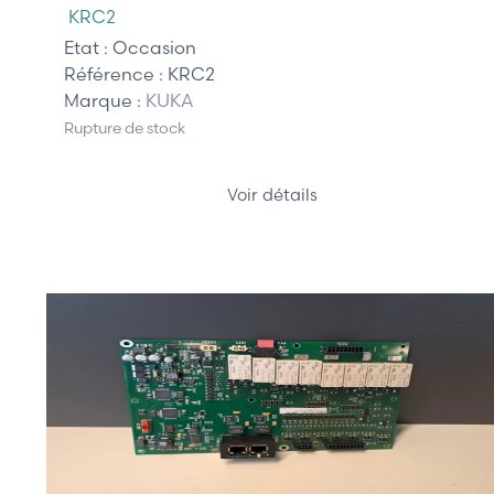
KRC2
Etat :
Occasion
Référence :
KRC2
Marque :
KUKA
Rupture de stock
Voir détails