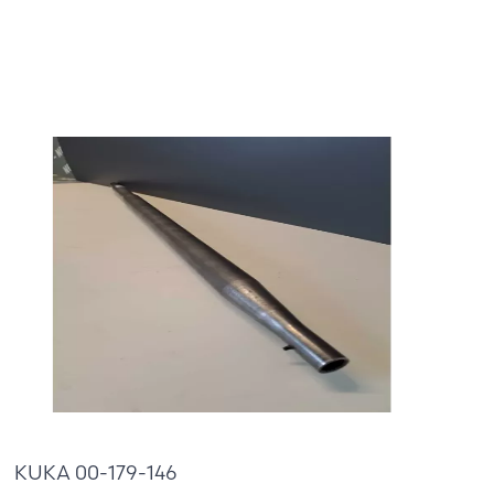
685,00 €
KUKA 00-179-146