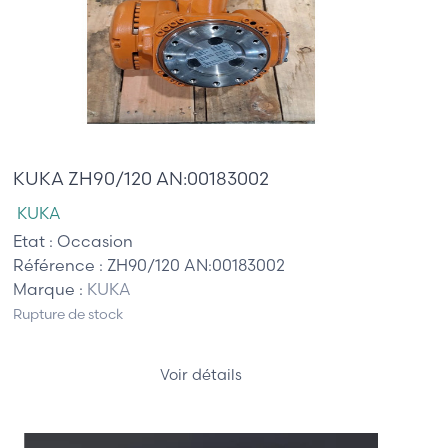
1 765,00 €
KUKA ZH90/120 AN:00183002
KUKA
Etat :
Occasion
Référence :
ZH90/120 AN:00183002
Marque :
KUKA
Rupture de stock
Voir détails