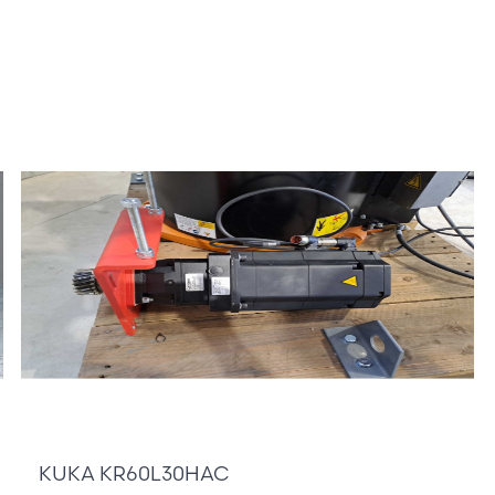
1 / 2
13 000,00 €
KUKA KR60L30HAC