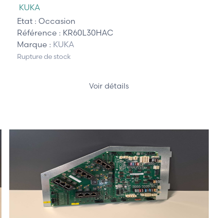
KUKA
Etat :
Occasion
Référence :
KR60L30HAC
Marque :
KUKA
Rupture de stock
Voir détails