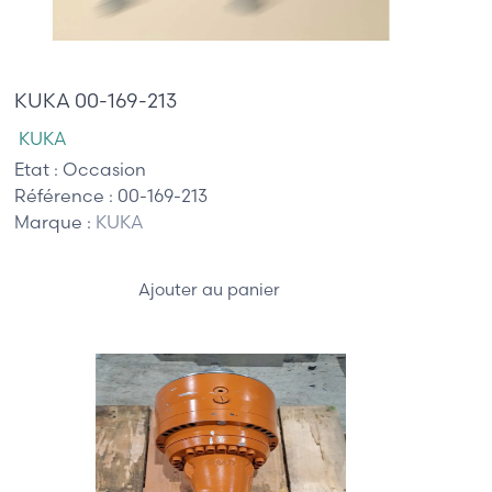
685,00 €
KUKA 00-169-213
KUKA
Etat :
Occasion
Référence :
00-169-213
Marque :
KUKA
Ajouter au panier