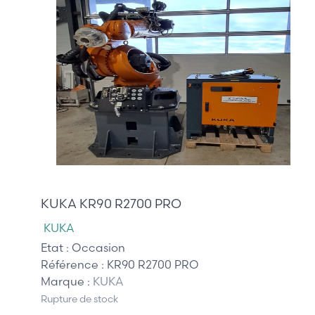
9 000,00 €
KUKA KR90 R2700 PRO
KUKA
Etat :
Occasion
Référence :
KR90 R2700 PRO
Marque :
KUKA
Rupture de stock