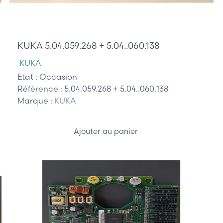
3 605,00 €
KUKA 5.04.059.268 + 5.04..060.138
KUKA
Etat :
Occasion
Référence :
5.04.059.268 + 5.04..060.138
Marque :
KUKA
Ajouter au panier