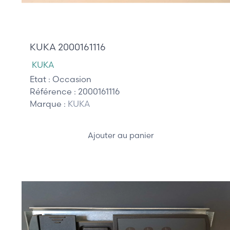
955,00 €
KUKA 2000161116
KUKA
Etat :
Occasion
Référence :
2000161116
Marque :
KUKA
Ajouter au panier