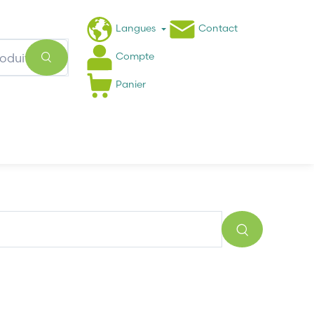
Langues
Contact
Compte
Panier
Actualités
FAQ