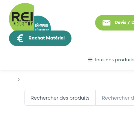
Devis /
Rachat Matériel
Tous nos produit
Machine Speciale / Carte Metier
KUKA
Rechercher des produits