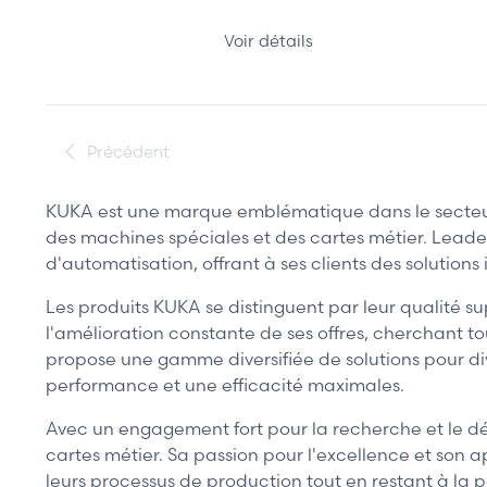
Voir détails
Précédent
KUKA est une marque emblématique dans le secteur
des machines spéciales et des cartes métier. Leader
d'automatisation, offrant à ses clients des solution
Les produits KUKA se distinguent par leur qualité su
l'amélioration constante de ses offres, cherchant to
propose une gamme diversifiée de solutions pour div
performance et une efficacité maximales.
Avec un engagement fort pour la recherche et le dé
cartes métier. Sa passion pour l'excellence et son a
leurs processus de production tout en restant à la p