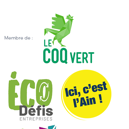
Membre de :