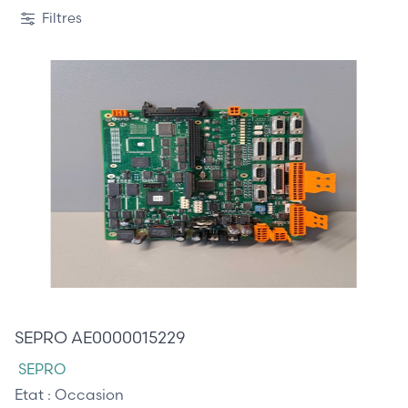
Filtres
605,00 €
SEPRO AE0000015229
SEPRO
Etat :
Occasion