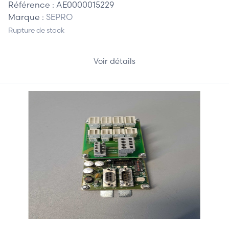
Référence :
AE0000015229
Marque :
SEPRO
Rupture de stock
Voir détails
105,00 €