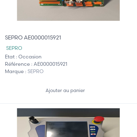
1 125,00 €
SEPRO AE0000015921
SEPRO
Etat :
Occasion
Référence :
AE0000015921
Marque :
SEPRO
Ajouter au panier