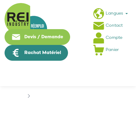
Langues
Contact
Devis / Demande
Compte
Panier
Rachat Matériel
Machine Speciale / Carte Metier
SEPRO
SEPRO