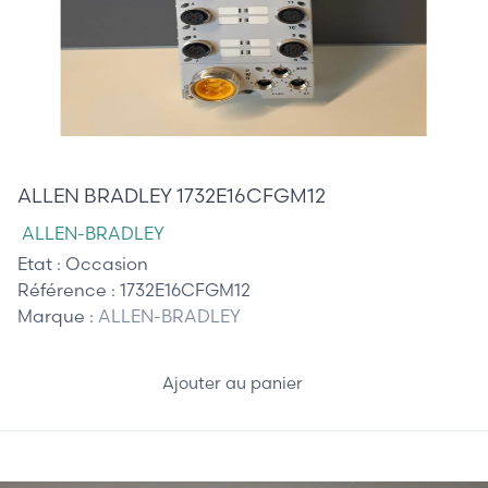
130,00 €
ALLEN BRADLEY 1732E16CFGM12
ALLEN-BRADLEY
Etat :
Occasion
Référence :
1732E16CFGM12
Marque :
ALLEN-BRADLEY
Ajouter au panier