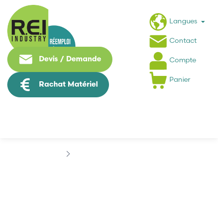
Langues
Contact
Devis / Demande
Compte
Panier
Rachat Matériel
Marques
ALLEN-BRADLEY
ALLEN-BRADLEY