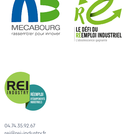
04.74.35.92.67
rei@rei-industry.fr