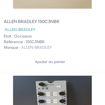
205,00 €
ALLEN BRADLEY 150C3NBR
ALLEN-BRADLEY
Etat :
Occasion
Référence :
150C3NBR
Marque :
ALLEN-BRADLEY
Ajouter au panier