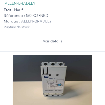
ALLEN-BRADLEY
Etat :
Neuf
Référence :
150-C37NBD
Marque :
ALLEN-BRADLEY
Rupture de stock
Voir détails