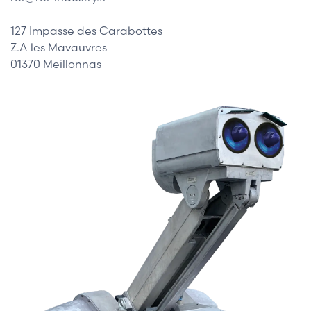
127 Impasse des Carabottes
Z.A les Mavauvres
01370 Meillonnas