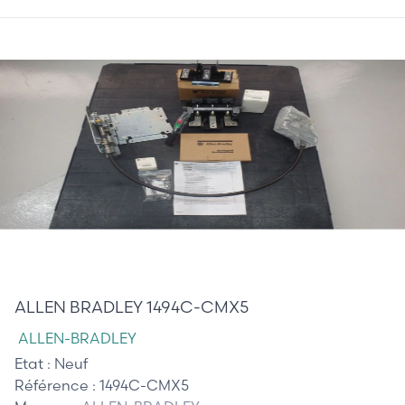
425,00 €
ALLEN BRADLEY 1494C-CMX5
ALLEN-BRADLEY
Etat :
Neuf
Référence :
1494C-CMX5