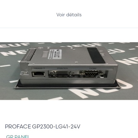
Voir détails
810,00 €
PROFACE GP2300-LG41-24V
GP PANEL