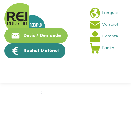
Langues
Contact
Devis / Demande
Compte
Panier
Rachat Matériel
Hmi / Affichage
PROFACE
PROFACE