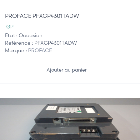
565,00 €
PROFACE PFXGP4301TADW
GP
Etat :
Occasion
Référence :
PFXGP4301TADW
Marque :
PROFACE
Ajouter au panier