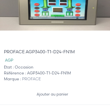
810,00 €
PROFACE AGP3400-T1-D24-FN1M
AGP
Etat :
Occasion
Référence :
AGP3400-T1-D24-FN1M
Marque :
PROFACE
Ajouter au panier