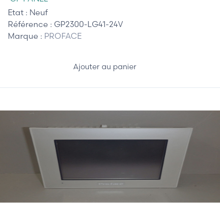
Etat :
Neuf
Référence :
GP2300-LG41-24V
Marque :
PROFACE
Ajouter au panier