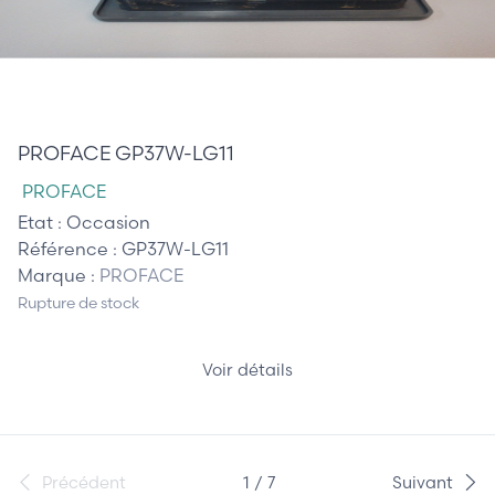
470,00 €
PROFACE GP37W-LG11
PROFACE
Etat :
Occasion
Référence :
GP37W-LG11
Marque :
PROFACE
Rupture de stock
Voir détails
Précédent
1 / 7
Suivant