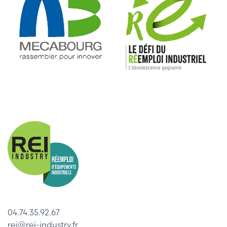
04.74.35.92.67
rei@rei-industry.fr