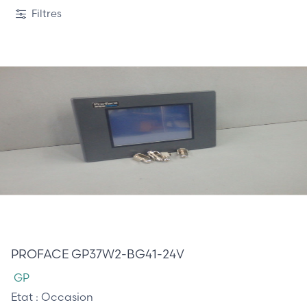
1 / 7
Filtres
410,00 €
PROFACE GP37W2-BG41-24V
GP
Etat :
Occasion