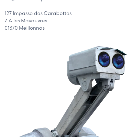
127 Impasse des Carabottes
Z.A les Mavauvres
01370 Meillonnas