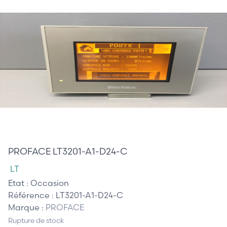
410,00 €
PROFACE LT3201-A1-D24-C
LT
Etat :
Occasion
Référence :
LT3201-A1-D24-C
Marque :
PROFACE
Rupture de stock