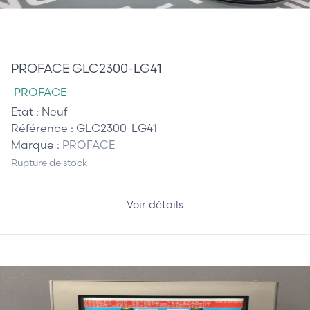
510,00 €
PROFACE GLC2300-LG41
PROFACE
Etat :
Neuf
Référence :
GLC2300-LG41
Marque :
PROFACE
Rupture de stock
Voir détails