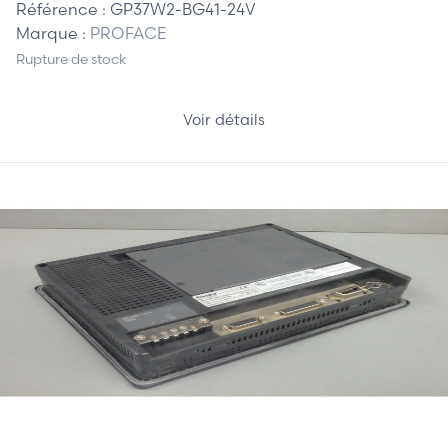
Référence :
GP37W2-BG41-24V
Marque :
PROFACE
Rupture de stock
Voir détails
510,00 €