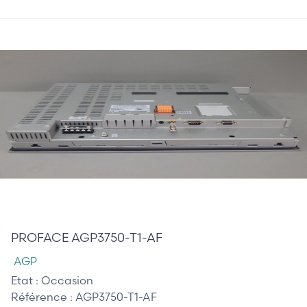
1 710,00 €
PROFACE AGP3750-T1-AF
AGP
Etat :
Occasion
Référence :
AGP3750-T1-AF