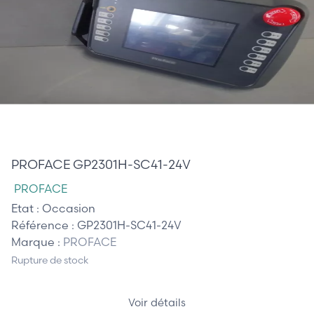
320,00 €
PROFACE GP2301H-SC41-24V
PROFACE
Etat :
Occasion
Référence :
GP2301H-SC41-24V
Marque :
PROFACE
Rupture de stock
Voir détails