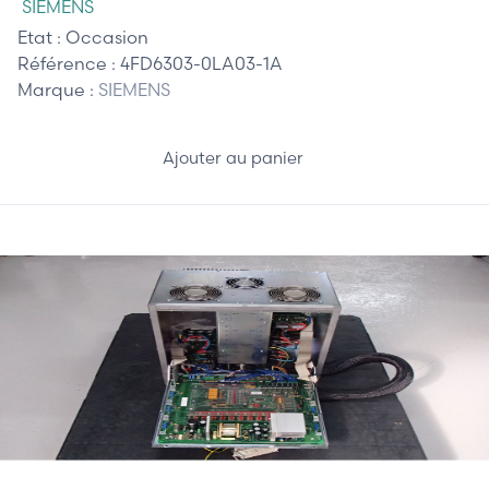
SIEMENS
Etat :
Occasion
Référence :
4FD6303-0LA03-1A
Marque :
SIEMENS
Ajouter au panier