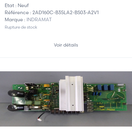
Etat :
Neuf
Référence :
2AD160C-B35LA2-BS03-A2V1
Marque :
INDRAMAT
Rupture de stock
Voir détails