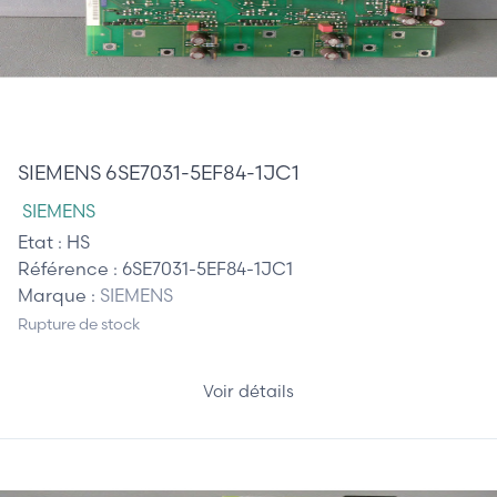
410,00 €
SIEMENS 6SE7031-5EF84-1JC1
SIEMENS
Etat :
HS
Référence :
6SE7031-5EF84-1JC1
Marque :
SIEMENS
Rupture de stock
Voir détails