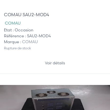
1 895,00 €
COMAU SAU2-MOD4
COMAU
Etat :
Occasion
Référence :
SAU2-MOD4
Marque :
COMAU
Rupture de stock
Voir détails