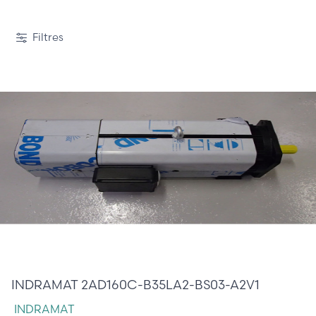
1 / 383
Filtres
4 870,00 €
INDRAMAT 2AD160C-B35LA2-BS03-A2V1
INDRAMAT