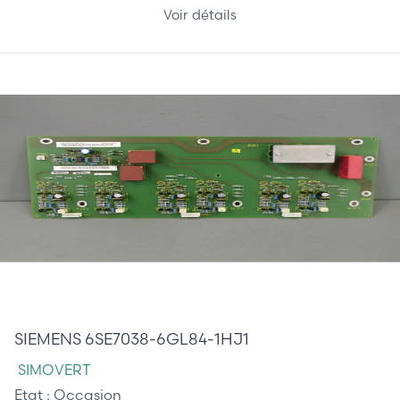
Voir détails
420,00 €
SIEMENS 6SE7038-6GL84-1HJ1
SIMOVERT
Etat :
Occasion