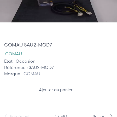
1 895,00 €
COMAU SAU2-MOD7
COMAU
Etat :
Occasion
Référence :
SAU2-MOD7
Marque :
COMAU
Ajouter au panier
Précédent
1 / 383
Suivant