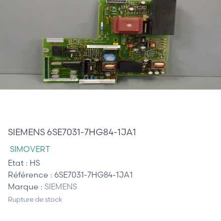
395,00 €
SIEMENS 6SE7031-7HG84-1JA1
SIMOVERT
Etat :
HS
Référence :
6SE7031-7HG84-1JA1
Marque :
SIEMENS
Rupture de stock