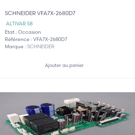
190,00 €
SCHNEIDER VFA7X-2680D7
ALTIVAR 58
Etat :
Occasion
Référence :
VFA7X-2680D7
Marque :
SCHNEIDER
Ajouter au panier