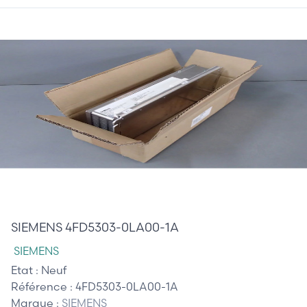
350,00 €
SIEMENS 4FD5303-0LA00-1A
SIEMENS
Etat :
Neuf
Référence :
4FD5303-0LA00-1A
Marque :
SIEMENS