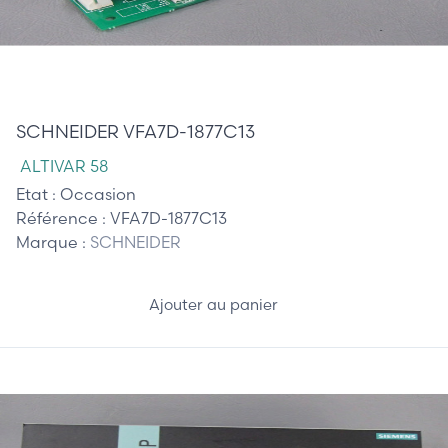
140,00 €
SCHNEIDER VFA7D-1877C13
ALTIVAR 58
Etat :
Occasion
Référence :
VFA7D-1877C13
Marque :
SCHNEIDER
Ajouter au panier