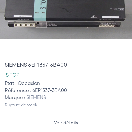
125,00 €
SIEMENS 6EP1337-3BA00
SITOP
Etat :
Occasion
Référence :
6EP1337-3BA00
Marque :
SIEMENS
Rupture de stock
Voir détails