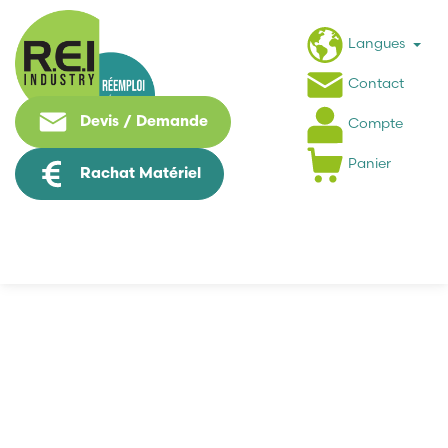
Langues
Contact
Devis / Demande
Compte
Panier
Rachat Matériel
Puissance /...
Puissance / Conversion
energie