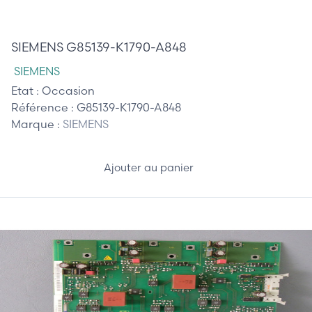
520,00 €
SIEMENS G85139-K1790-A848
SIEMENS
Etat :
Occasion
Référence :
G85139-K1790-A848
Marque :
SIEMENS
Ajouter au panier