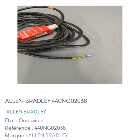
45,00 €
ALLEN-BRADLEY 440NG02038
ALLEN BRADLEY
Etat :
Occasion
Référence :
440NG02038
Marque :
ALLEN BRADLEY