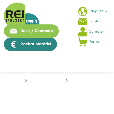
Langues
Contact
Devis / Demande
Compte
Panier
Rachat Matériel
Contrôle Commande
ALLEN BRADLEY
ALLEN BRADLEY