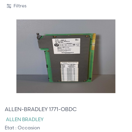
2 / 3
Filtres
145,00 €
ALLEN-BRADLEY 1771-OBDC
ALLEN BRADLEY
Etat :
Occasion