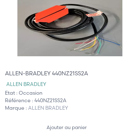
145,00 €
ALLEN-BRADLEY 440NZ21SS2A
ALLEN BRADLEY
Etat :
Occasion
Référence :
440NZ21SS2A
Marque :
ALLEN BRADLEY
Ajouter au panier