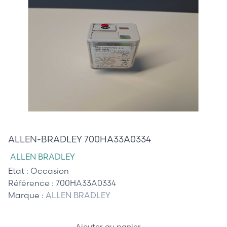
20,00 €
ALLEN-BRADLEY 700HA33A0334
ALLEN BRADLEY
Etat :
Occasion
Référence :
700HA33A0334
Marque :
ALLEN BRADLEY
Ajouter au panier