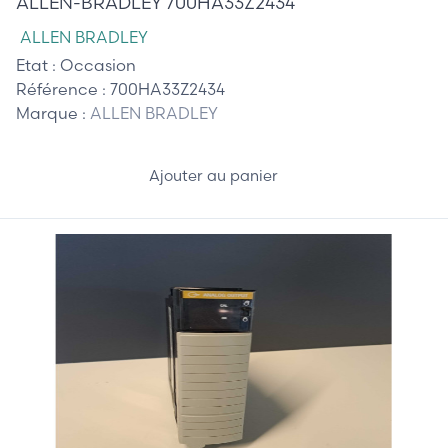
ALLEN-BRADLEY 700HA33Z2434
ALLEN BRADLEY
Etat :
Occasion
Référence :
700HA33Z2434
Marque :
ALLEN BRADLEY
Ajouter au panier