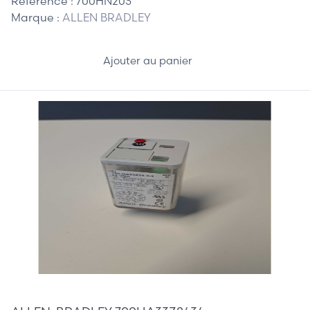
Référence :
700HN203
Marque :
ALLEN BRADLEY
Ajouter au panier
20,00 €