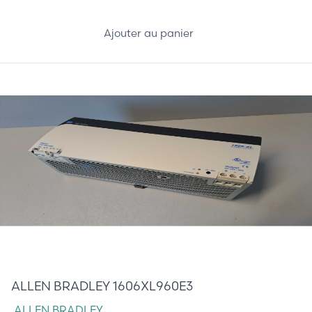
Ajouter au panier
415,00 €
ALLEN BRADLEY 1606XL960E3
ALLEN BRADLEY