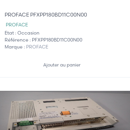
1 995,00 €
PROFACE PFXPP180BD11C00N00
PROFACE
Etat :
Occasion
Référence :
PFXPP180BD11C00N00
Marque :
PROFACE
Ajouter au panier