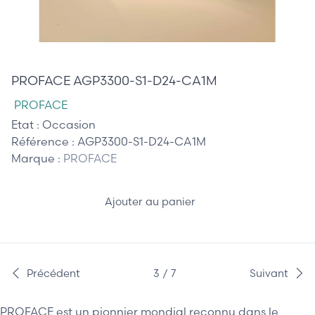
750,00 €
PROFACE AGP3300-S1-D24-CA1M
PROFACE
Etat :
Occasion
Référence :
AGP3300-S1-D24-CA1M
Marque :
PROFACE
Ajouter au panier
Précédent
3 / 7
Suivant
PROFACE est un pionnier mondial reconnu dans le