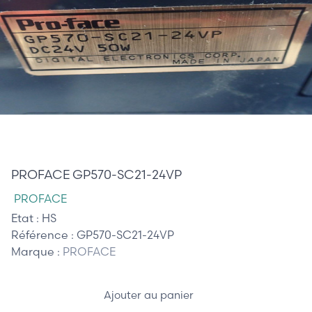
320,00 €
PROFACE GP570-SC21-24VP
PROFACE
Etat :
HS
Référence :
GP570-SC21-24VP
Marque :
PROFACE
Ajouter au panier