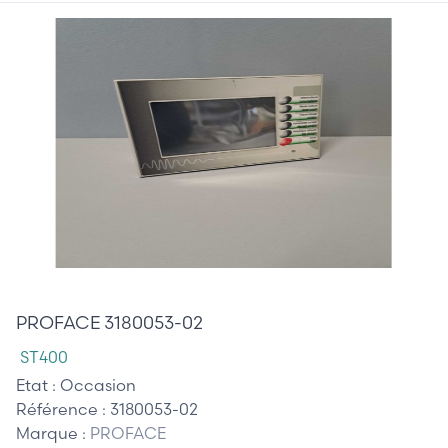
545,00 €
PROFACE 3180053-02
ST400
Etat :
Occasion
Référence :
3180053-02
Marque :
PROFACE