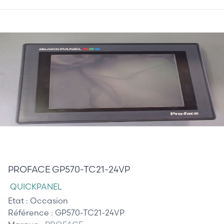
410,00 €
PROFACE GP570-TC21-24VP
QUICKPANEL
Etat :
Occasion
Référence :
GP570-TC21-24VP