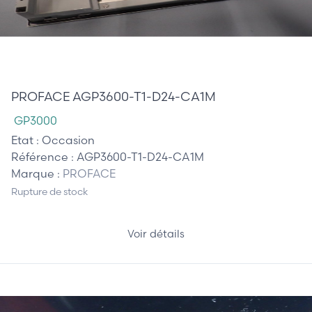
1 450,00 €
PROFACE AGP3600-T1-D24-CA1M
GP3000
Etat :
Occasion
Référence :
AGP3600-T1-D24-CA1M
Marque :
PROFACE
Rupture de stock
Voir détails