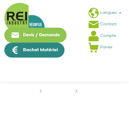
Langues
Contact
Devis / Demande
Compte
Panier
Rachat Matériel
Hmi / Affichage
PROFACE
PROFACE