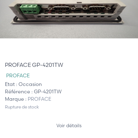
365,00 €
PROFACE GP-4201TW
PROFACE
Etat :
Occasion
Référence :
GP-4201TW
Marque :
PROFACE
Rupture de stock
Voir détails