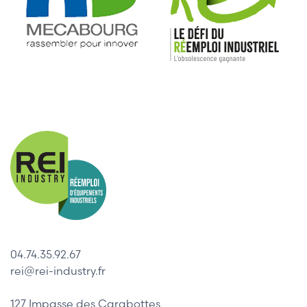
04.74.35.92.67
rei@rei-industry.fr
127 Impasse des Carabottes