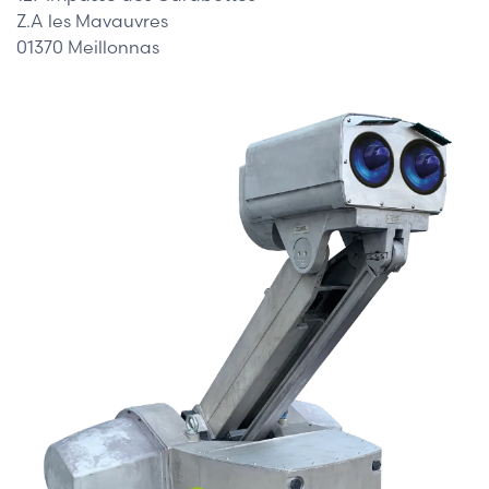
Z.A les Mavauvres
01370 Meillonnas