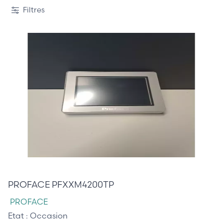
3 / 7
Filtres
165,00 €
PROFACE PFXXM4200TP
PROFACE
Etat :
Occasion