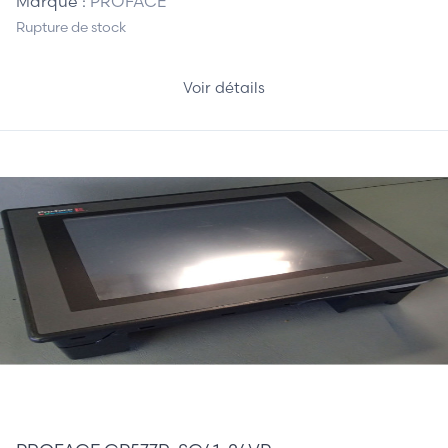
Marque :
PROFACE
Rupture de stock
Voir détails
585,00 €