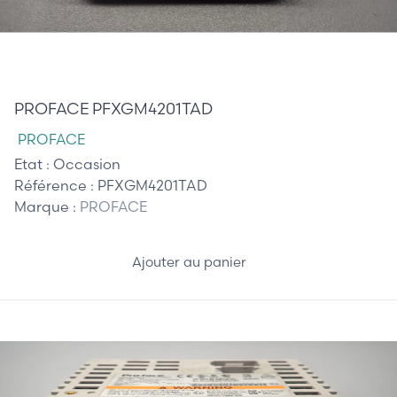
315,00 €
PROFACE PFXGM4201TAD
PROFACE
Etat :
Occasion
Référence :
PFXGM4201TAD
Marque :
PROFACE
Ajouter au panier