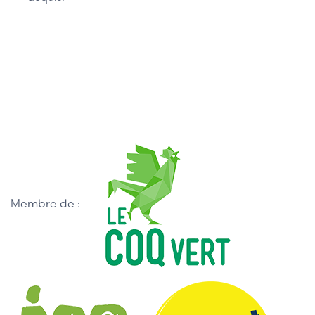
Membre de :