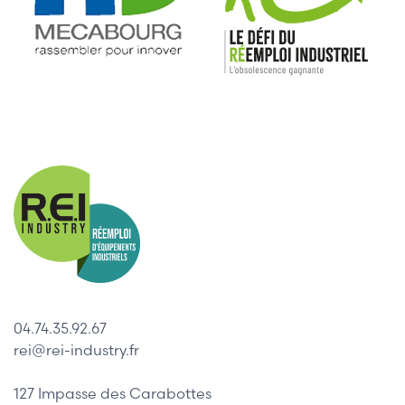
04.74.35.92.67
rei@rei-industry.fr
127 Impasse des Carabottes