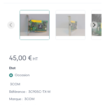
45,00 €
HT
Etat
Occasion
3COM
Référence :
3C905C-TX-M
Marque :
3COM