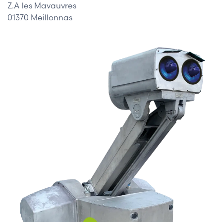
Z.A les Mavauvres
01370 Meillonnas