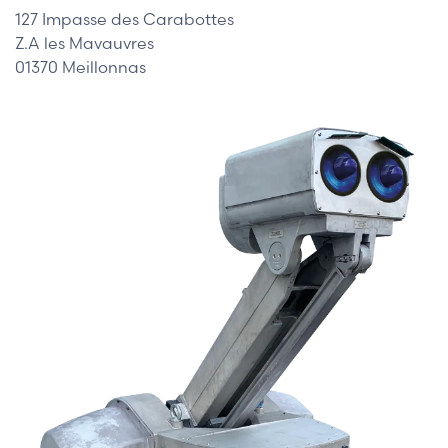
127 Impasse des Carabottes
Z.A les Mavauvres
01370 Meillonnas