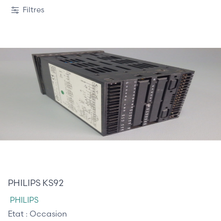
2 / 5
Filtres
610,00 €
PHILIPS KS92
PHILIPS
Etat :
Occasion