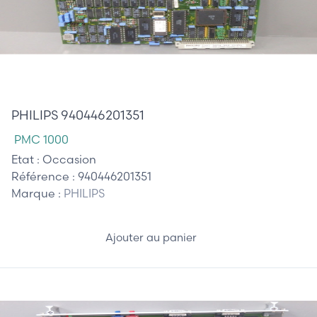
510,00 €
PHILIPS 940446201351
PMC 1000
Etat :
Occasion
Référence :
940446201351
Marque :
PHILIPS
Ajouter au panier