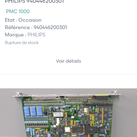
PHILIPS 940446200301
PMC 1000
Etat :
Occasion
Référence :
940446200301
Marque :
PHILIPS
Rupture de stock
Voir détails