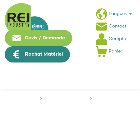
Langues
Contact
Devis / Demande
Compte
Panier
Rachat Matériel
Contrôle Commande
PHILIPS
PHILIPS