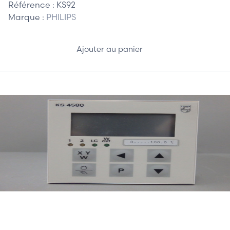
Référence :
KS92
Marque :
PHILIPS
Ajouter au panier
172,50 €