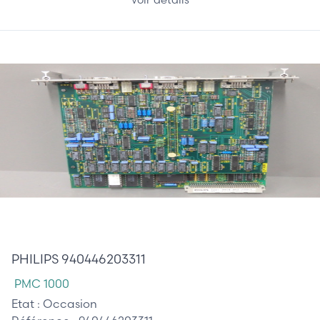
852,50 €
PHILIPS 940446203311
PMC 1000
Etat :
Occasion