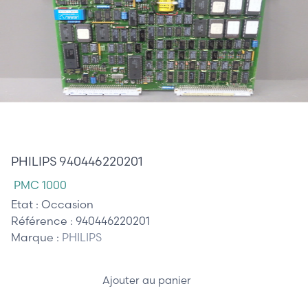
795,00 €
PHILIPS 940446220201
PMC 1000
Etat :
Occasion
Référence :
940446220201
Marque :
PHILIPS
Ajouter au panier