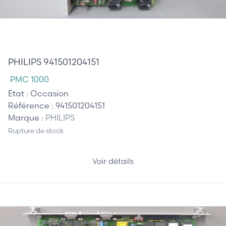
710,00 €
PHILIPS 941501204151
PMC 1000
Etat :
Occasion
Référence :
941501204151
Marque :
PHILIPS
Rupture de stock
Voir détails