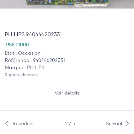
510,00 €
PHILIPS 940446202331
PMC 1000
Etat :
Occasion
Référence :
940446202331
Marque :
PHILIPS
Rupture de stock
Voir détails
Précédent
2 / 5
Suivant