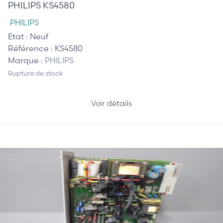
PHILIPS KS4580
PHILIPS
Etat :
Neuf
Référence :
KS4580
Marque :
PHILIPS
Rupture de stock
Voir détails