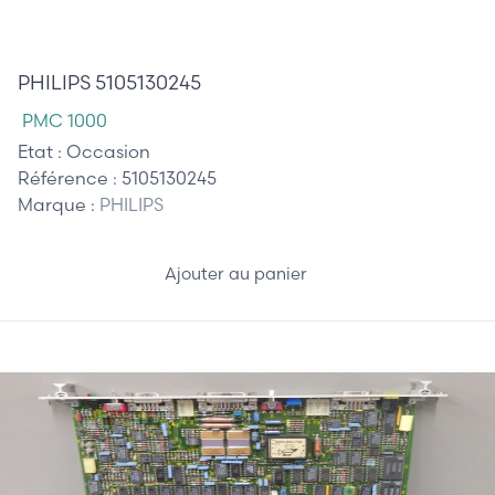
485,00 €
PHILIPS 5105130245
PMC 1000
Etat :
Occasion
Référence :
5105130245
Marque :
PHILIPS
Ajouter au panier