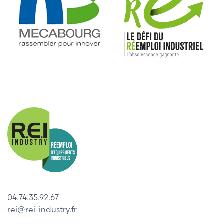
04.74.35.92.67
rei@rei-industry.fr