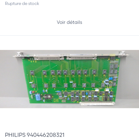
Rupture de stock
Voir détails
150,00 €
PHILIPS 940446208321