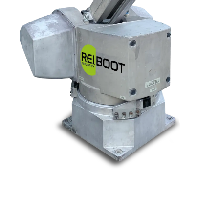
Nos marques
Allen-Bradley
Indramat