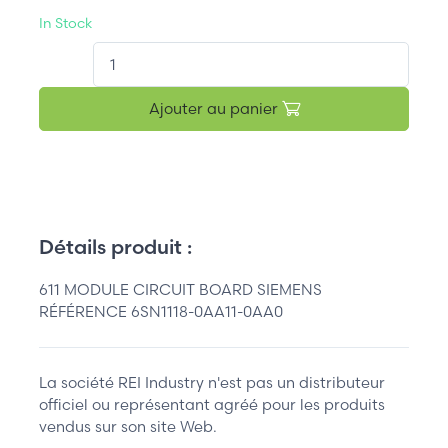
In Stock
QT.
Ajouter au panier
Détails produit :
611 MODULE CIRCUIT BOARD SIEMENS
RÉFÉRENCE 6SN1118-0AA11-0AA0
La société REI Industry n'est pas un distributeur
officiel ou représentant agréé pour les produits
vendus sur son site Web.