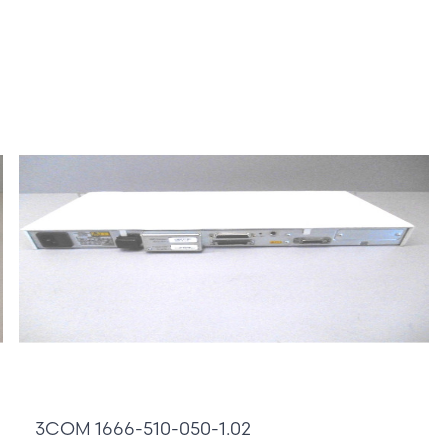
2 / 2
190,00 €
3COM 1666-510-050-1.02