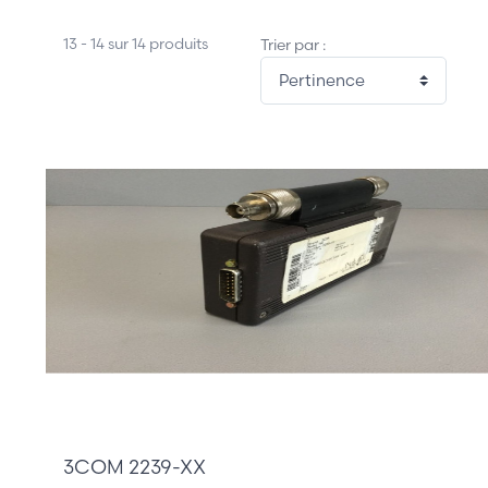
13 - 14 sur 14 produits
Trier par :
125,00 €
3COM 2239-XX