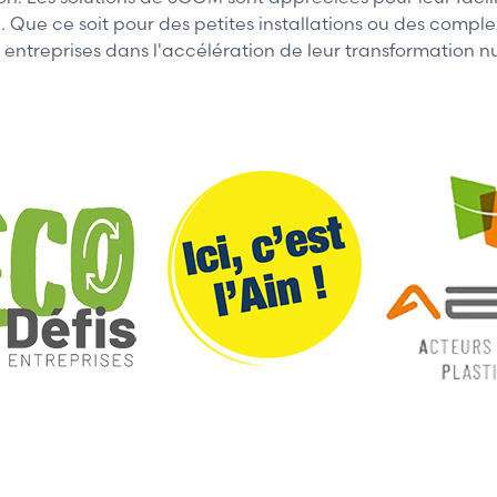
eil. Que ce soit pour des petites installations ou des co
es entreprises dans l'accélération de leur transformation 