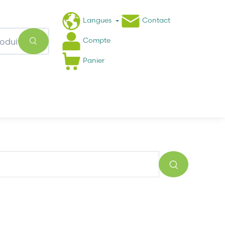
Langues
Contact
Compte
Panier
Actualités
FAQ