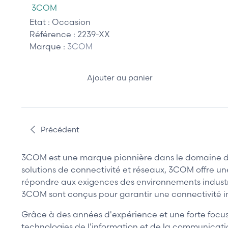
3COM
Etat :
Occasion
Référence :
2239-XX
Marque :
3COM
Ajouter au panier
Précédent
3COM est une marque pionnière dans le domaine de l'
solutions de connectivité et réseaux, 3COM offre u
répondre aux exigences des environnements industriel
3COM sont conçus pour garantir une connectivité ini
Grâce à des années d'expérience et une forte focus
technologies de l'information et de la communicatio