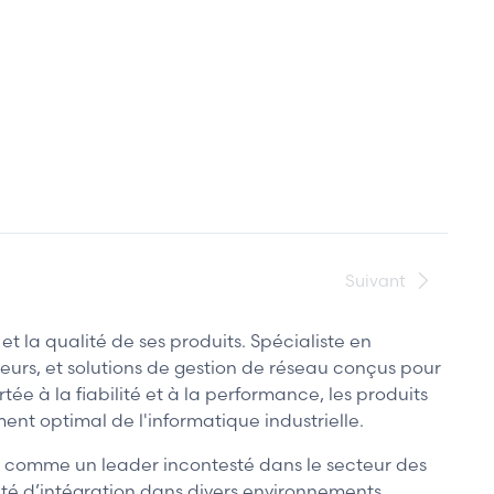
Suivant
 la qualité de ses produits. Spécialiste en
eurs, et solutions de gestion de réseau conçus pour
ée à la fiabilité et à la performance, les produits
nt optimal de l'informatique industrielle.
i comme un leader incontesté dans le secteur des
ité d’intégration dans divers environnements