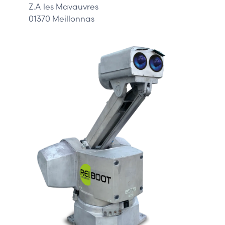
Z.A les Mavauvres
01370 Meillonnas