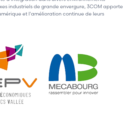
mplexes industriels de grande envergure, 3COM apporte
numérique et l'amélioration continue de leurs