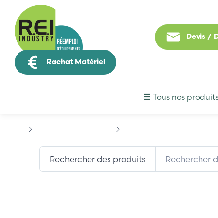
Devis /
Rachat Matériel
Tous nos produit
Informatique Industrielle
3COM
Rechercher des produits