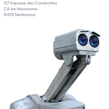
127 Impasse des Carabottes
Z.A les Mavauvres
01370 Meillonnas