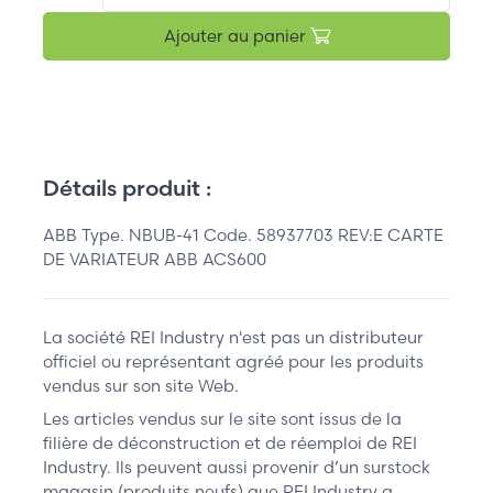
Ajouter au panier
Détails produit :
ABB Type. NBUB-41 Code. 58937703 REV:E CARTE
DE VARIATEUR ABB ACS600
La société REI Industry n'est pas un distributeur
officiel ou représentant agréé pour les produits
vendus sur son site Web.
Les articles vendus sur le site sont issus de la
filière de déconstruction et de réemploi de REI
Industry. Ils peuvent aussi provenir d’un surstock
magasin (produits neufs) que REI Industry a