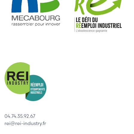
04.74.35.92.67
rei@rei-industry.fr