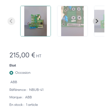
215,00 €
HT
Etat
Occasion
ABB
Référence :
NBUB-41
Marque :
ABB
En stock :
1 article