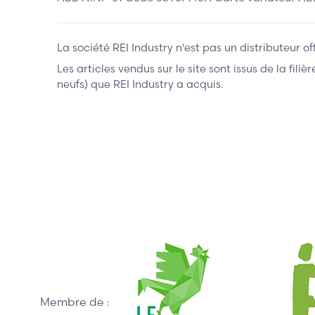
La société REI Industry n'est pas un distributeur o
Les articles vendus sur le site sont issus de la fil
neufs) que REI Industry a acquis.
Membre de :