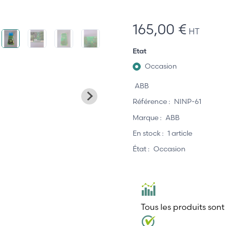
165,00 €
HT
Etat
Occasion
ABB
Référence :
NINP-61
Marque :
ABB
En stock :
1 article
État :
Occasion
Tous les produits sont