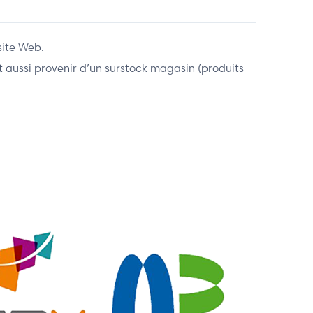
site Web.
ent aussi provenir d’un surstock magasin (produits