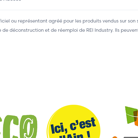
fficiel ou représentant agréé pour les produits vendus sur son 
ière de déconstruction et de réemploi de REI Industry. Ils peuv