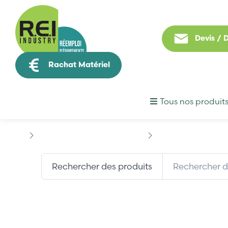
Devis /
Rachat Matériel
Tous nos produit
Machine Speciale / Carte Metier
ABB
ABB NINP-61
Rechercher des produits