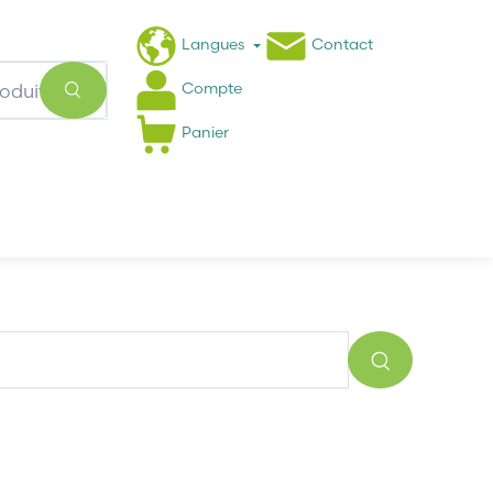
Langues
Contact
Compte
Panier
Actualités
FAQ