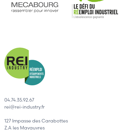
04.74.35.92.67
rei@rei-industry.fr
127 Impasse des Carabottes
Z.A les Mavauvres