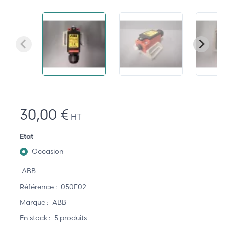
30,00 €
HT
Etat
Occasion
ABB
Référence :
050F02
Marque :
ABB
En stock :
5 produits