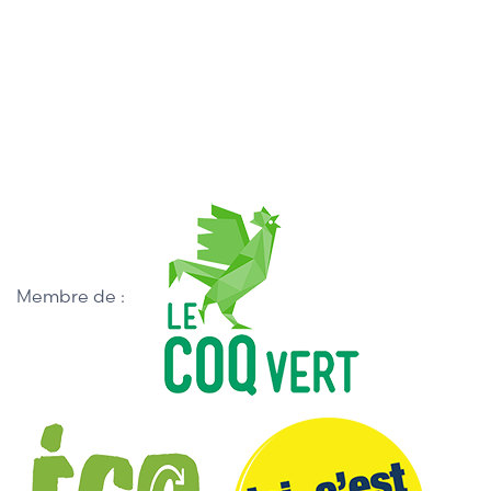
Membre de :