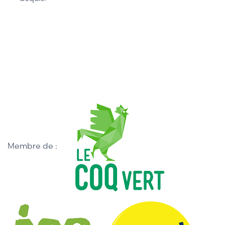
Membre de :