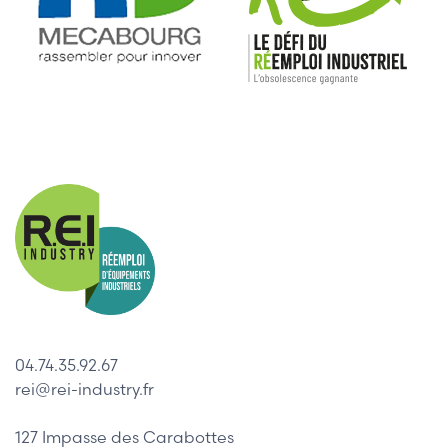
04.74.35.92.67
rei@rei-industry.fr
127 Impasse des Carabottes