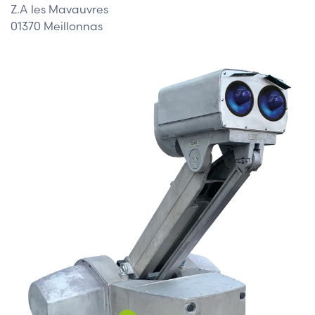
Z.A les Mavauvres
01370 Meillonnas