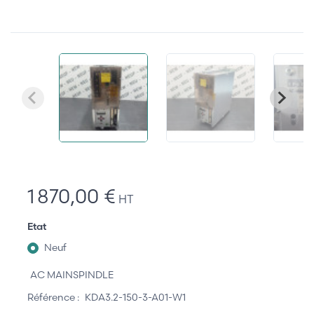
1 870,00 €
HT
Etat
Neuf
AC MAINSPINDLE
Référence :
KDA3.2-150-3-A01-W1