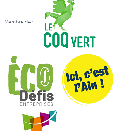
Membre de :