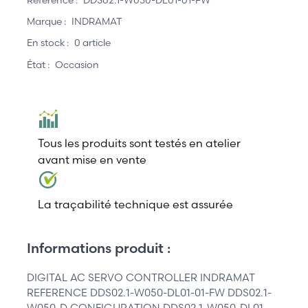
Marque :
INDRAMAT
En stock :
0 article
État :
Occasion
Tous les produits sont testés en atelier
avant mise en vente
La traçabilité technique est assurée
Informations produit :
DIGITAL AC SERVO CONTROLLER INDRAMAT
REFERENCE DDS02.1-W050-DL01-01-FW DDS02.1-
W050-D CONFIGURATION DDS02.1-W050-DL01-