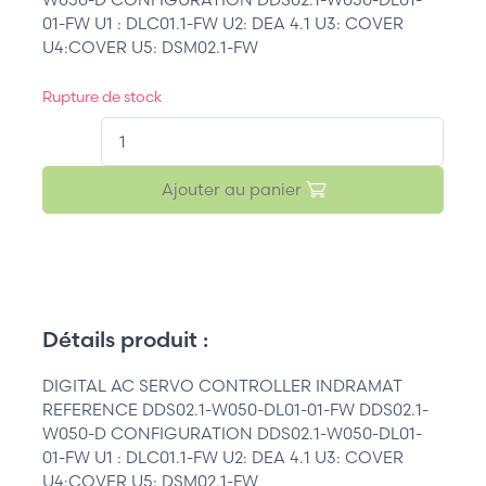
01-FW U1 : DLC01.1-FW U2: DEA 4.1 U3: COVER
U4:COVER U5: DSM02.1-FW
Rupture de stock
QT.
Ajouter au panier
Détails produit :
DIGITAL AC SERVO CONTROLLER INDRAMAT
REFERENCE DDS02.1-W050-DL01-01-FW DDS02.1-
W050-D CONFIGURATION DDS02.1-W050-DL01-
01-FW U1 : DLC01.1-FW U2: DEA 4.1 U3: COVER
U4:COVER U5: DSM02.1-FW