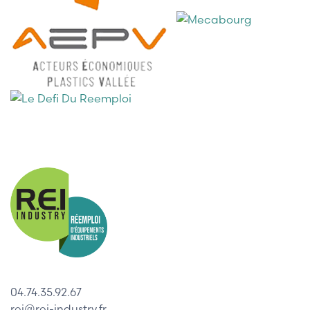
04.74.35.92.67
rei@rei-industry.fr