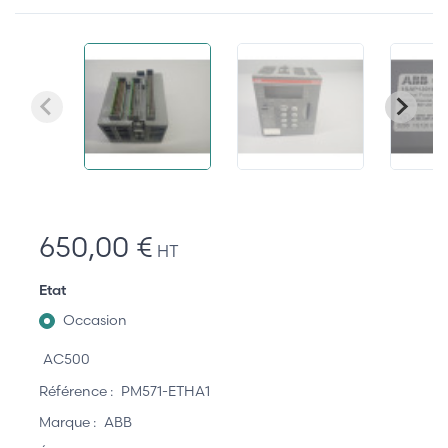
650,00 €
HT
Etat
Occasion
AC500
Référence :
PM571-ETHA1
Marque :
ABB