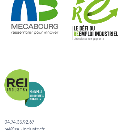
04.74.35.92.67
rei@rei-industry.fr