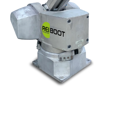
Nos marques
Allen-Bradley
Indramat