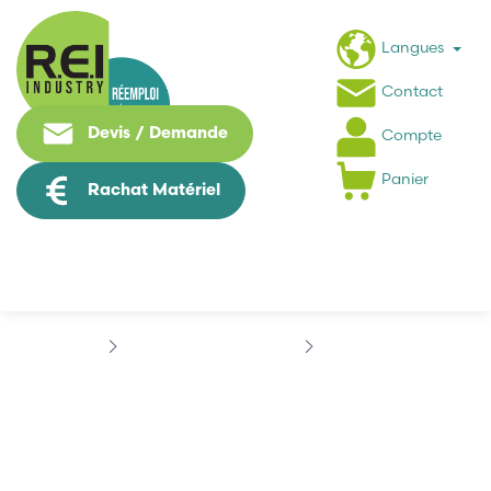
Langues
Contact
Devis / Demande
Compte
Panier
Rachat Matériel
Informatique Industrielle
ADVANTECH
ADVANTECH PCL-812
ADVANTECH PCL-812