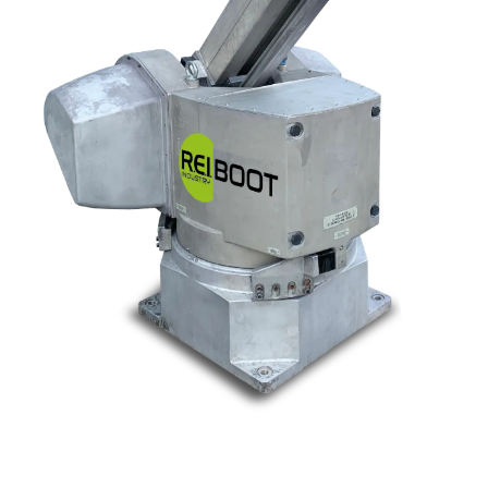
Nos marques
Allen-Bradley