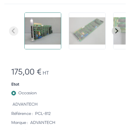
175,00 €
HT
Etat
Occasion
ADVANTECH
Référence :
PCL-812
Marque :
ADVANTECH