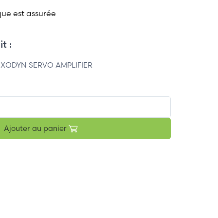
que est assurée
t :
XODYN SERVO AMPLIFIER
Ajouter au panier