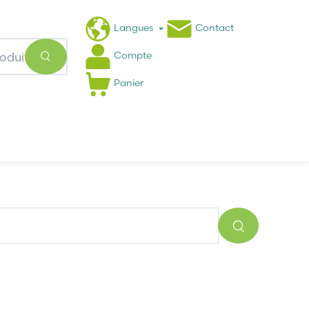
Langues
Contact
Compte
Panier
Actualités
FAQ