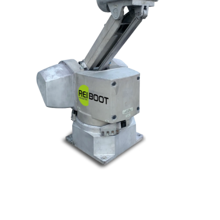
© Tous droits réservés. Réalisé par
N2M Solution