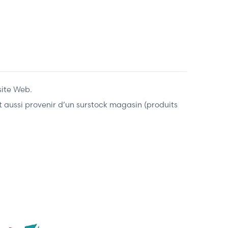
site Web.
ent aussi provenir d’un surstock magasin (produits