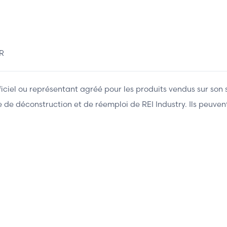
R
fficiel ou représentant agréé pour les produits vendus sur son 
ière de déconstruction et de réemploi de REI Industry. Ils peuv