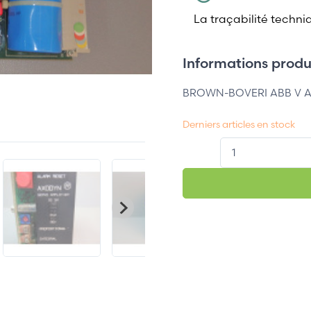
La traçabilité techni
Informations produi
BROWN-BOVERI ABB V A
Derniers articles en stock
QT.