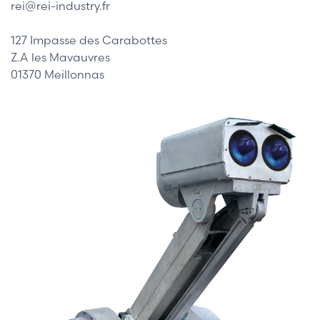
rei@rei-industry.fr
127 Impasse des Carabottes
Z.A les Mavauvres
01370 Meillonnas