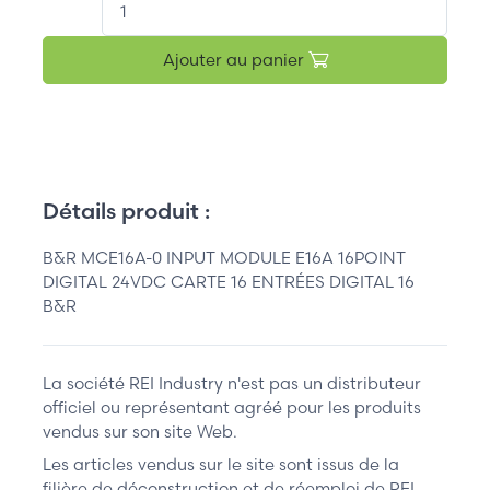
Ajouter au panier
Détails produit :
B&R MCE16A-0 INPUT MODULE E16A 16POINT
DIGITAL 24VDC CARTE 16 ENTRÉES DIGITAL 16
B&R
La société REI Industry n'est pas un distributeur
officiel ou représentant agréé pour les produits
vendus sur son site Web.
Les articles vendus sur le site sont issus de la
filière de déconstruction et de réemploi de REI