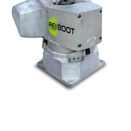
Nos marques
Allen-Bradley
Indramat
ABB