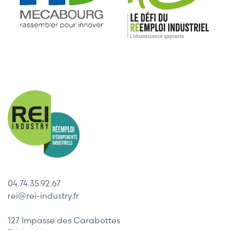
04.74.35.92.67
rei@rei-industry.fr
127 Impasse des Carabottes