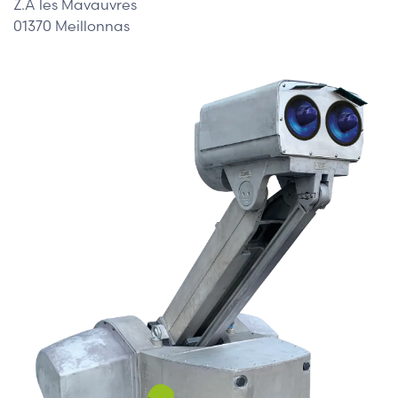
Z.A les Mavauvres
01370 Meillonnas