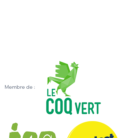
Membre de :