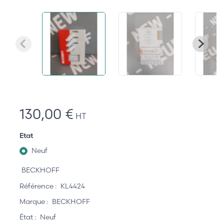
130,00 €
HT
Etat
Neuf
BECKHOFF
Référence :
KL4424
Marque :
BECKHOFF
État :
Neuf