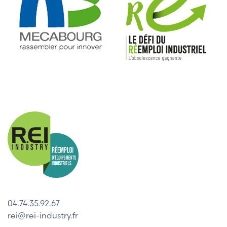
04.74.35.92.67
rei@rei-industry.fr