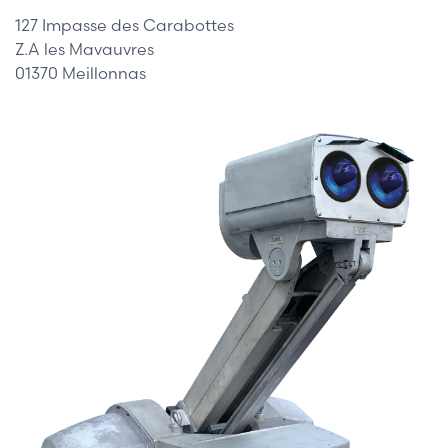
127 Impasse des Carabottes
Z.A les Mavauvres
01370 Meillonnas