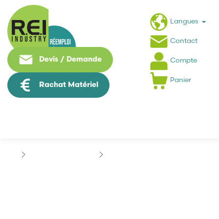
Langues
Contact
Devis / Demande
Compte
Panier
Rachat Matériel
Contrôle Commande
BECKHOFF
BECKHOFF KL4424
BECKHOFF KL4424