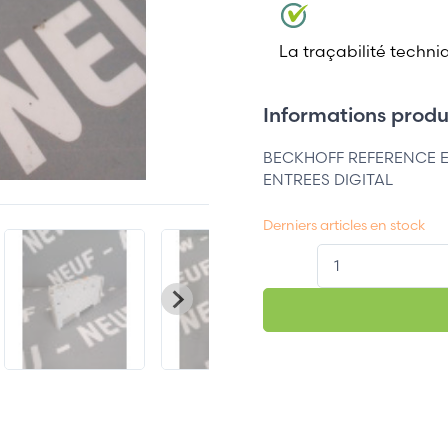
La traçabilité techni
Informations produi
BECKHOFF REFERENCE 
ENTREES DIGITAL
Derniers articles en stock
QT.