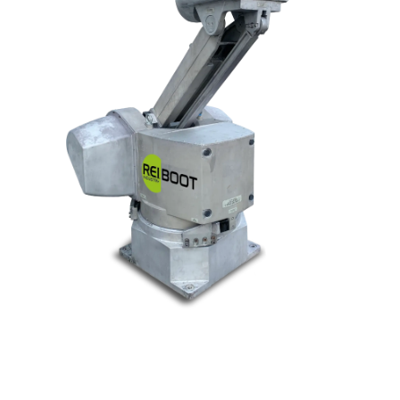
© Tous droits réservés. Réalisé par
N2M Solution