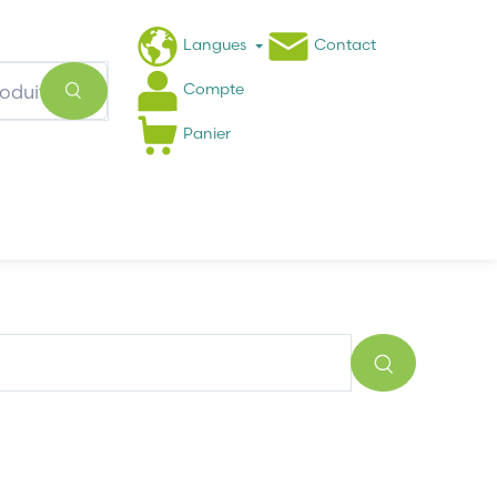
Langues
Contact
Compte
Panier
Actualités
FAQ