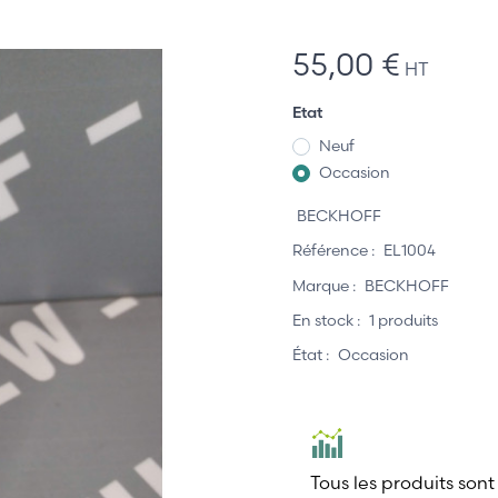
55,00 €
HT
Etat
Neuf
Occasion
BECKHOFF
Référence :
EL1004
Marque :
BECKHOFF
En stock :
1 produits
État :
Occasion
Tous les produits sont