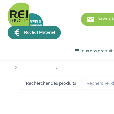
Devis /
Rachat Matériel
Tous nos produit
Contrôle Commande
BECKHOFF
BECKHOFF EL1004
Rechercher des produits