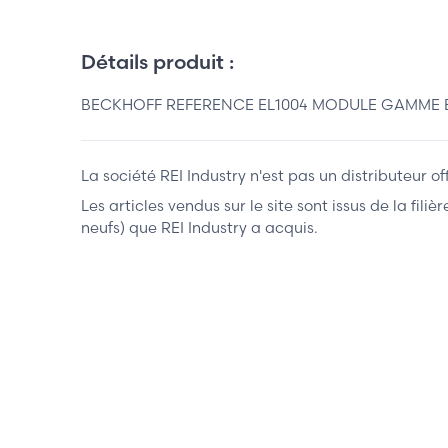
Détails produit :
BECKHOFF REFERENCE EL1004 MODULE GAMME E
La société REI Industry n'est pas un distributeur o
Les articles vendus sur le site sont issus de la fil
neufs) que REI Industry a acquis.