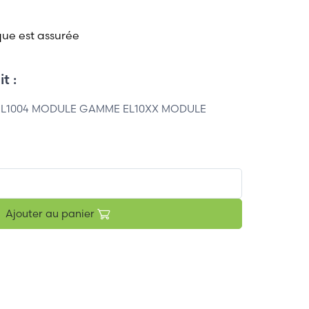
que est assurée
t :
EL1004 MODULE GAMME EL10XX MODULE
Ajouter au panier