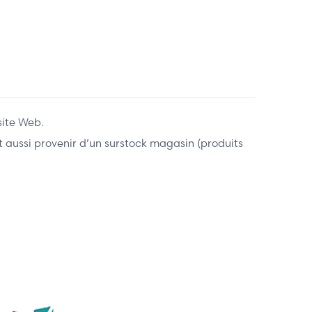
site Web.
ent aussi provenir d’un surstock magasin (produits