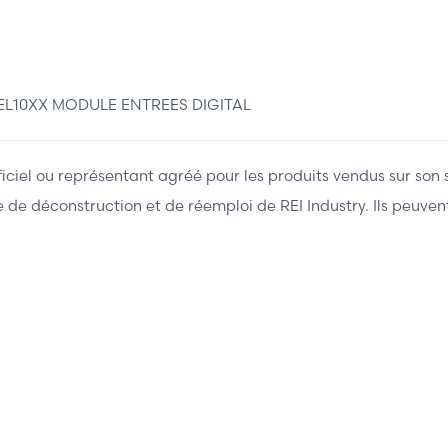
L10XX MODULE ENTREES DIGITAL
fficiel ou représentant agréé pour les produits vendus sur son 
ière de déconstruction et de réemploi de REI Industry. Ils peuv