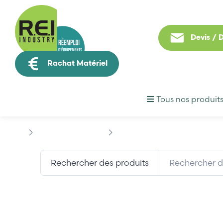
Devis /
Rachat Matériel
Tous nos produit
Contrôle Commande
BECKHOFF
BECKHOFF...
Rechercher des produits