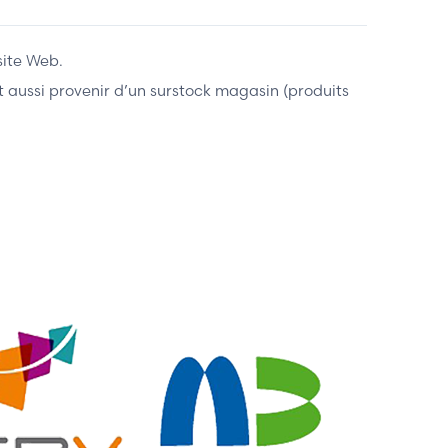
site Web.
ent aussi provenir d’un surstock magasin (produits