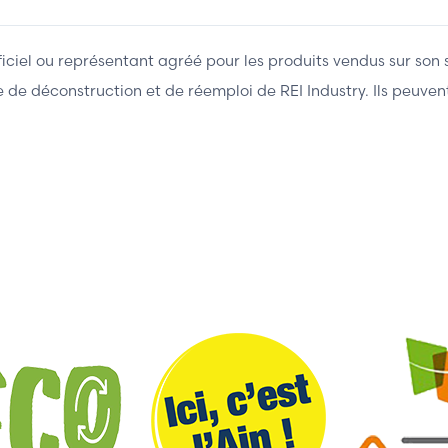
fficiel ou représentant agréé pour les produits vendus sur son 
ière de déconstruction et de réemploi de REI Industry. Ils peuv