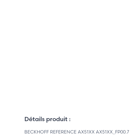
Détails produit :
BECKHOFF REFERENCE AX51XX AX51XX_FP00.7