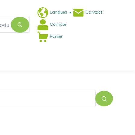
Langues
Contact
Compte
Panier
Actualités
FAQ