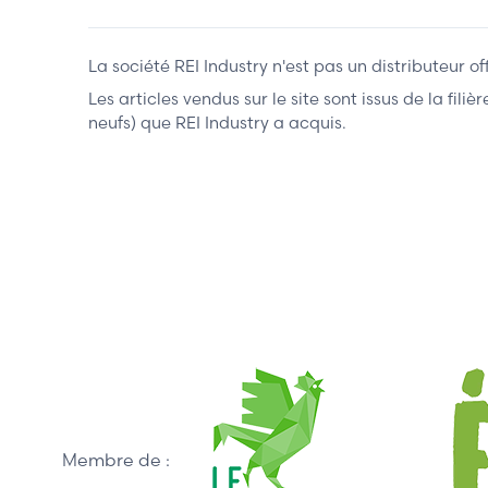
La société REI Industry n'est pas un distributeur o
Les articles vendus sur le site sont issus de la fil
neufs) que REI Industry a acquis.
Membre de :