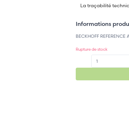
La traçabilité techni
Informations produi
BECKHOFF REFERENCE A
Rupture de stock
QT.