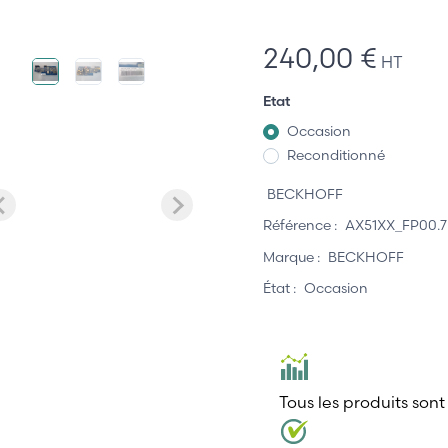
240,00 €
HT
Etat
Occasion
Reconditionné
BECKHOFF
Référence :
AX51XX_FP00.7
Marque :
BECKHOFF
État :
Occasion
Tous les produits sont