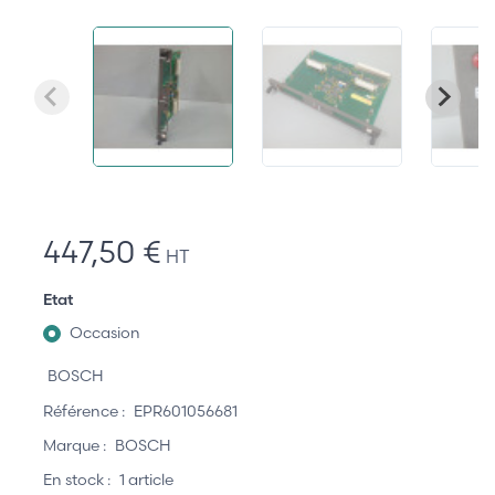
447,50 €
HT
Etat
Occasion
BOSCH
Référence :
EPR601056681
Marque :
BOSCH
En stock :
1 article