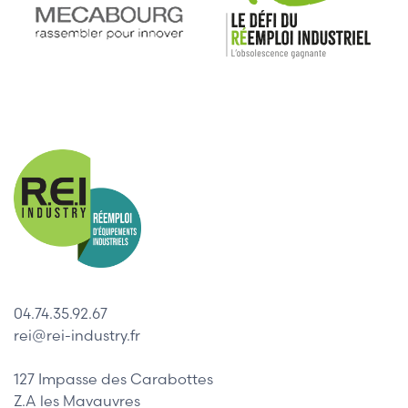
04.74.35.92.67
rei@rei-industry.fr
127 Impasse des Carabottes
Z.A les Mavauvres