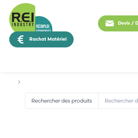
Devis /
Rachat Matériel
Tous nos produit
Marques
CLC- BOX
Rechercher des produits