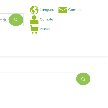
Langues
Contact
Compte
Panier
Actualités
FAQ