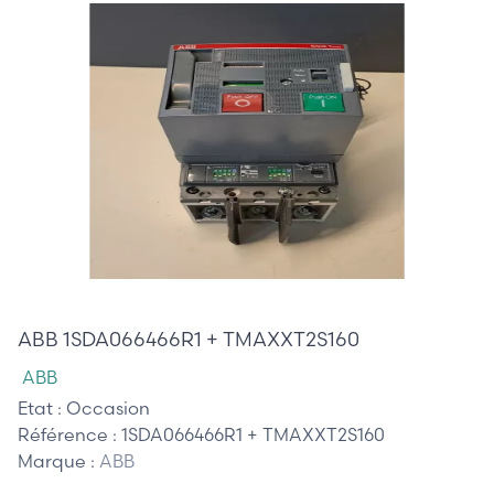
485,00 €
ABB 1SDA066466R1 + TMAXXT2S160
ABB
Etat :
Occasion
Référence :
1SDA066466R1 + TMAXXT2S160
Marque :
ABB