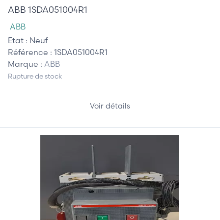
ABB 1SDA051004R1
ABB
Etat :
Neuf
Référence :
1SDA051004R1
Marque :
ABB
Rupture de stock
Voir détails