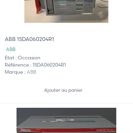
785,00 €
ABB 1SDA060204R1
ABB
Etat :
Occasion
Référence :
1SDA060204R1
Marque :
ABB
Ajouter au panier