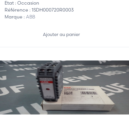
Etat :
Occasion
Référence :
1SDH000720R0003
Marque :
ABB
Ajouter au panier
65,00 €