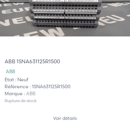
110,00 €
ABB 1SNA631125R1500
ABB
Etat :
Neuf
Référence :
1SNA631125R1500
Marque :
ABB
Rupture de stock
Voir détails