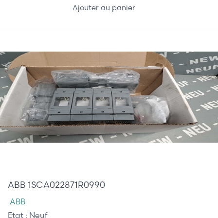
Ajouter au panier
480,00 €
ABB 1SCA022871R0990
ABB
Etat :
Neuf