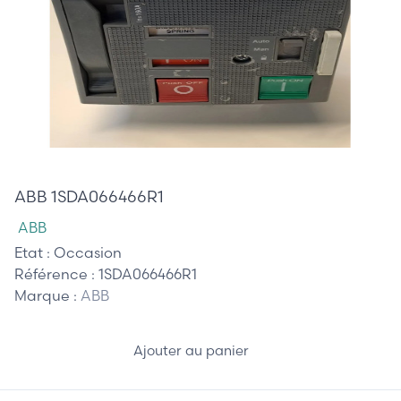
375,00 €
ABB 1SDA066466R1
ABB
Etat :
Occasion
Référence :
1SDA066466R1
Marque :
ABB
Ajouter au panier