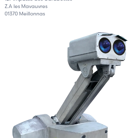
Z.A les Mavauvres
01370 Meillonnas