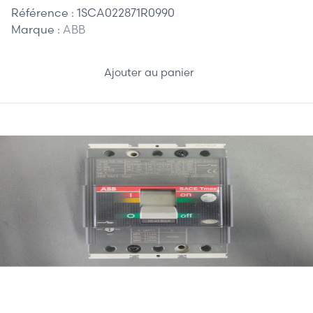
Référence :
1SCA022871R0990
Marque :
ABB
Ajouter au panier
105,00 €