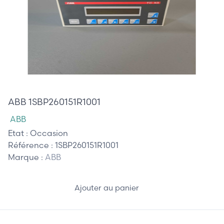
680,00 €
ABB 1SBP260151R1001
ABB
Etat :
Occasion
Référence :
1SBP260151R1001
Marque :
ABB
Ajouter au panier