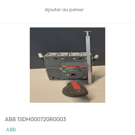
Ajouter au panier
120,00 €
ABB 1SDH000720R0003
ABB