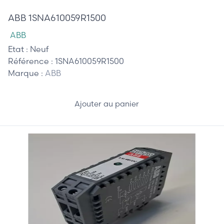
ABB 1SNA610059R1500
ABB
Etat :
Neuf
Référence :
1SNA610059R1500
Marque :
ABB
Ajouter au panier