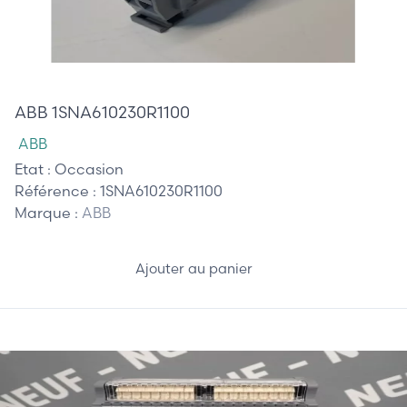
55,00 €
ABB 1SNA610230R1100
ABB
Etat :
Occasion
Référence :
1SNA610230R1100
Marque :
ABB
Ajouter au panier