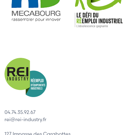
04.74.35.92.67
rei@rei-industry.fr
127 Impasse des Carabottes