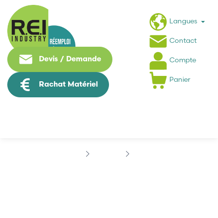
Langues
Contact
Devis / Demande
Compte
Panier
Rachat Matériel
Marques
ABB
ABB