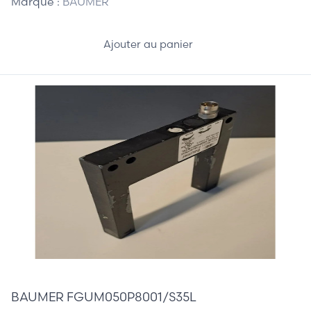
Marque :
BAUMER
Ajouter au panier
38,00 €
BAUMER FGUM050P8001/S35L