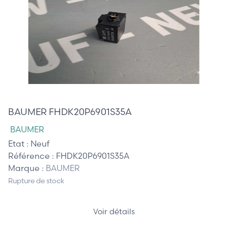
165,00 €
BAUMER FHDK20P6901S35A
BAUMER
Etat :
Neuf
Référence :
FHDK20P6901S35A
Marque :
BAUMER
Rupture de stock
Voir détails