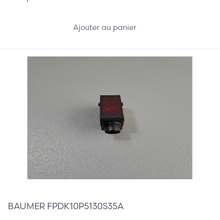
Ajouter au panier
45,00 €
BAUMER FPDK10P5130S35A