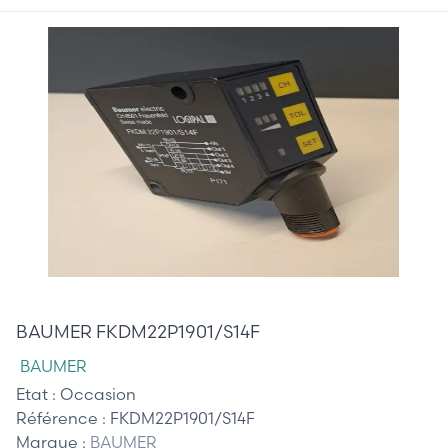
320,00 €
BAUMER FKDM22P1901/S14F
BAUMER
Etat :
Occasion
Référence :
FKDM22P1901/S14F
Marque :
BAUMER