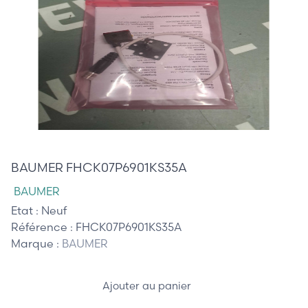
265,00 €
BAUMER FHCK07P6901KS35A
BAUMER
Etat :
Neuf
Référence :
FHCK07P6901KS35A
Marque :
BAUMER
Ajouter au panier