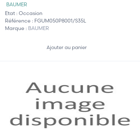
BAUMER
Etat :
Occasion
Référence :
FGUM050P8001/S35L
Marque :
BAUMER
Ajouter au panier