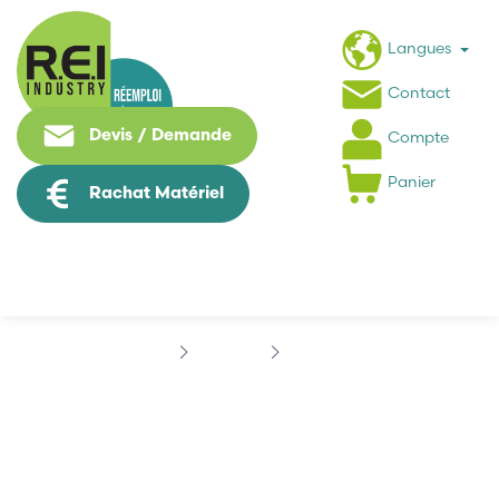
Langues
Contact
Devis / Demande
Compte
Panier
Rachat Matériel
Marques
BAUMER
BAUMER