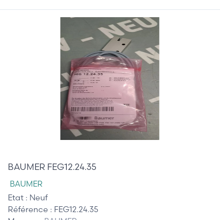
95,00 €
BAUMER FEG12.24.35
BAUMER
Etat :
Neuf
Référence :
FEG12.24.35