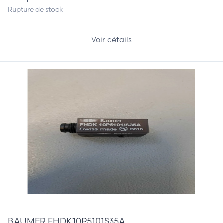
Rupture de stock
Voir détails
75,00 €
BAUMER FHDK10P5101S35A