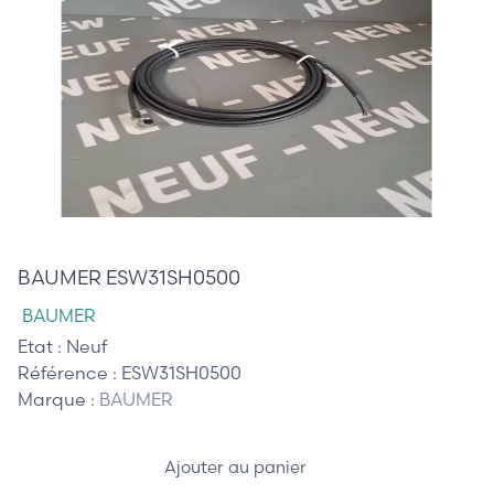
50,00 €
BAUMER ESW31SH0500
BAUMER
Etat :
Neuf
Référence :
ESW31SH0500
Marque :
BAUMER
Ajouter au panier