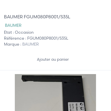
70,00 €
BAUMER FGUM080P8001/S35L
BAUMER
Etat :
Occasion
Référence :
FGUM080P8001/S35L
Marque :
BAUMER
Ajouter au panier