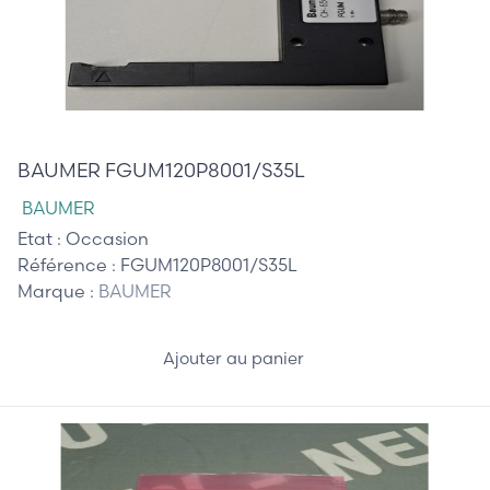
75,00 €
BAUMER FGUM120P8001/S35L
BAUMER
Etat :
Occasion
Référence :
FGUM120P8001/S35L
Marque :
BAUMER
Ajouter au panier