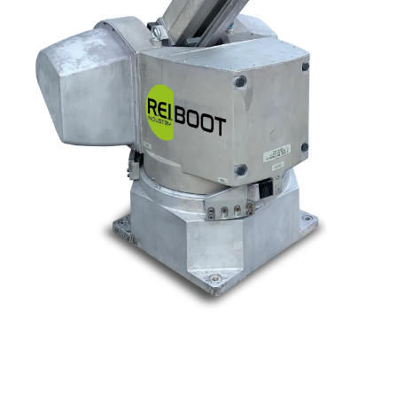
Nos marques
Allen-Bradley
Indramat