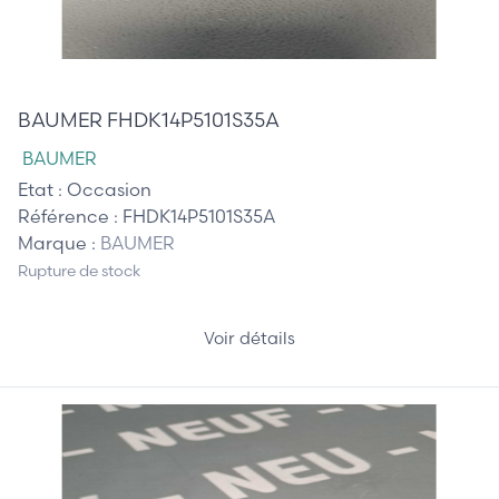
45,00 €
BAUMER FHDK14P5101S35A
BAUMER
Etat :
Occasion
Référence :
FHDK14P5101S35A
Marque :
BAUMER
Rupture de stock
Voir détails