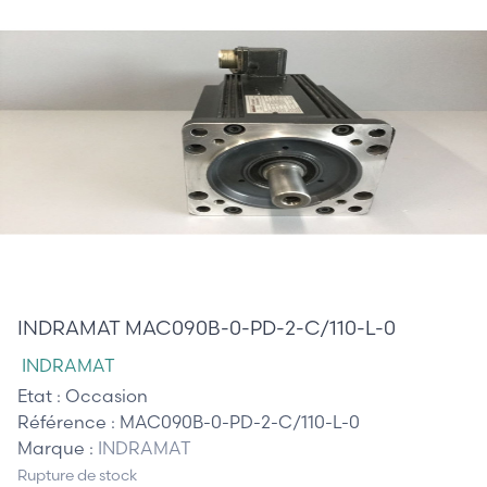
810,00 €
INDRAMAT MAC090B-0-PD-2-C/110-L-0
INDRAMAT
Etat :
Occasion
Référence :
MAC090B-0-PD-2-C/110-L-0
Marque :
INDRAMAT
Rupture de stock