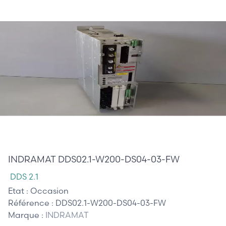
970,00 €
INDRAMAT DDS02.1-W200-DS04-03-FW
DDS 2.1
Etat :
Occasion
Référence :
DDS02.1-W200-DS04-03-FW
Marque :
INDRAMAT