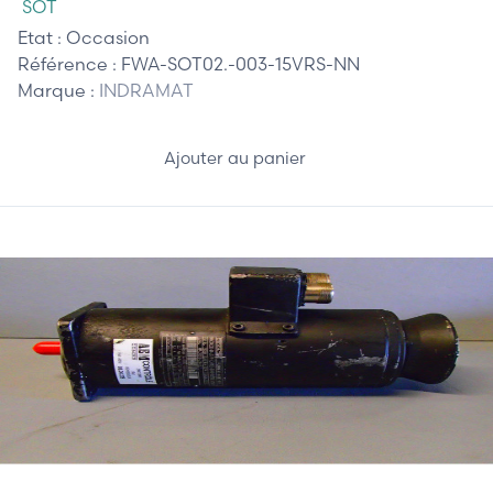
SOT
Etat :
Occasion
Référence :
FWA-SOT02.-003-15VRS-NN
Marque :
INDRAMAT
Ajouter au panier