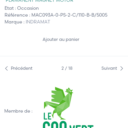
Etat :
Occasion
Référence :
MAC093A-0-PS-2-C/110-B-B/5005
Marque :
INDRAMAT
Ajouter au panier
Précédent
2 / 18
Suivant
Membre de :