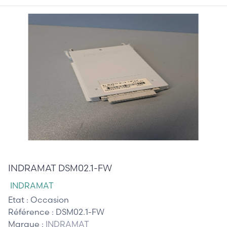
35,00 €
INDRAMAT DSM02.1-FW
INDRAMAT
Etat :
Occasion
Référence :
DSM02.1-FW
Marque :
INDRAMAT