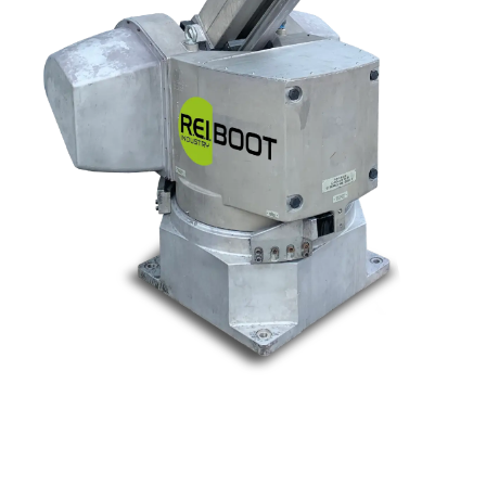
Nos marques
Allen-Bradley
Indramat