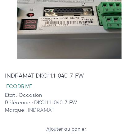
595,00 €
INDRAMAT DKC11.1-040-7-FW
ECODRIVE
Etat :
Occasion
Référence :
DKC11.1-040-7-FW
Marque :
INDRAMAT
Ajouter au panier