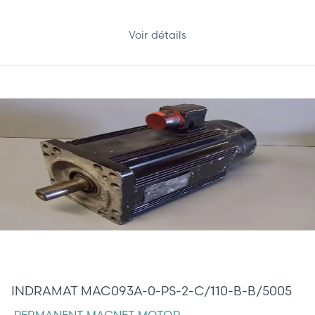
Voir détails
485,00 €
INDRAMAT MAC093A-0-PS-2-C/110-B-B/5005
PERMANENT MAGNET MOTOR