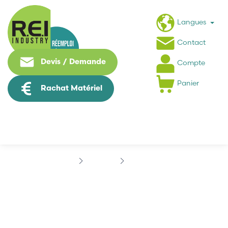
Langues
Contact
Devis / Demande
Compte
Panier
Rachat Matériel
Marques
INDRAMAT
INDRAMAT