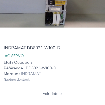
985,00 €
INDRAMAT DDS02.1-W100-D
AC SERVO
Etat :
Occasion
Référence :
DDS02.1-W100-D
Marque :
INDRAMAT
Rupture de stock
Voir détails