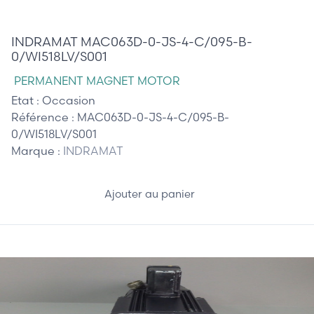
510,00 €
INDRAMAT MAC063D-0-JS-4-C/095-B-
0/WI518LV/S001
PERMANENT MAGNET MOTOR
Etat :
Occasion
Référence :
MAC063D-0-JS-4-C/095-B-
0/WI518LV/S001
Marque :
INDRAMAT
Ajouter au panier