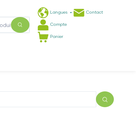
Langues
Contact
Compte
Panier
Actualités
FAQ