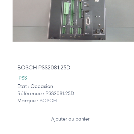
675,00 €
BOSCH PSS2081.25D
PSS
Etat :
Occasion
Référence :
PSS2081.25D
Marque :
BOSCH
Ajouter au panier