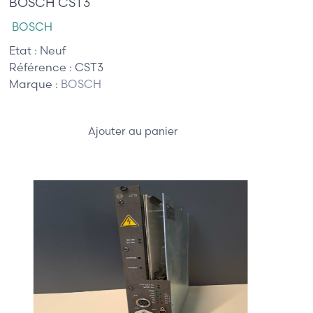
BOSCH CST3
BOSCH
Etat :
Neuf
Référence :
CST3
Marque :
BOSCH
Ajouter au panier