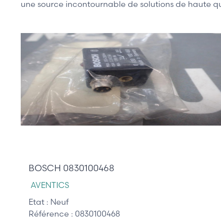
une source incontournable de solutions de haute qual
20,00 €
BOSCH 0830100468
AVENTICS
Etat :
Neuf
Référence :
0830100468