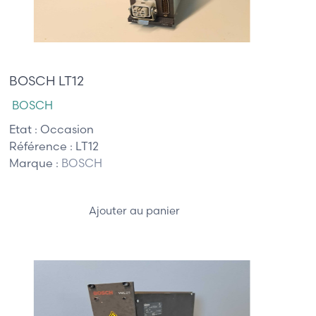
105,00 €
BOSCH LT12
BOSCH
Etat :
Occasion
Référence :
LT12
Marque :
BOSCH
Ajouter au panier