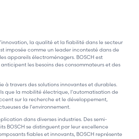
ation, la qualité et la fiabilité dans le secteur
s'est imposée comme un leader incontesté dans de
t les appareils électroménagers. BOSCH est
 anticipent les besoins des consommateurs et des
e à travers des solutions innovantes et durables.
s que la mobilité électrique, l'automatisation de
accent sur la recherche et le développement,
ectueuses de l'environnement.
ication dans diverses industries. Des semi-
uits BOSCH se distinguent par leur excellence
composants fiables et innovants, BOSCH représente