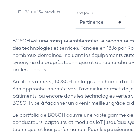
13 - 24 sur 134 produits
Trier par :
BOSCH est une marque emblématique reconnue mondia
des technologies et services. Fondée en 1886 par R
nombreux domaines, incluant les équipements automob
synonyme de progrès technique et de recherche ava
professionnels.
Au fil des années, BOSCH a élargi son champ d’action
Son approche orientée vers l'avenir lui permet de j
bâtiments, ou encore dans les technologies vertes v
BOSCH vise à façonner un avenir meilleur grâce à de
Le portfolio de BOSCH couvre une vaste gamme de co
conducteurs, capteurs, et modules IoT jusqu’aux sys
technique et leur performance. Pour les passionnés