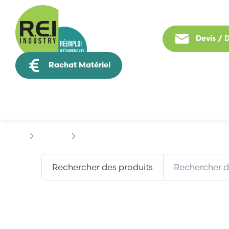
Devis /
Rachat Matériel
Tous nos produit
Marques
BOSCH
Rechercher des produits