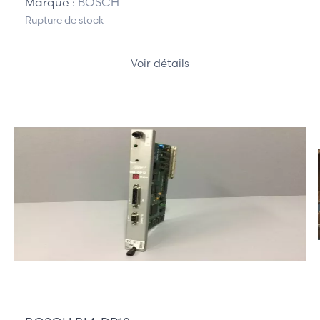
Marque :
BOSCH
Rupture de stock
Voir détails
232,50 €