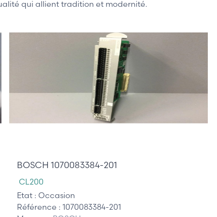
ité qui allient tradition et modernité.
95,00 €
BOSCH 1070083384-201
CL200
Etat :
Occasion
Référence :
1070083384-201