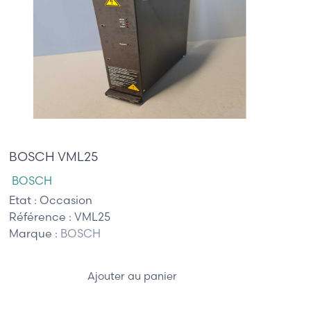
305,00 €
BOSCH VML25
BOSCH
Etat :
Occasion
Référence :
VML25
Marque :
BOSCH
Ajouter au panier