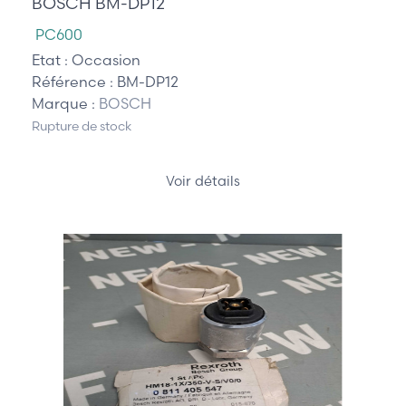
BOSCH BM-DP12
PC600
Etat :
Occasion
Référence :
BM-DP12
Marque :
BOSCH
Rupture de stock
Voir détails