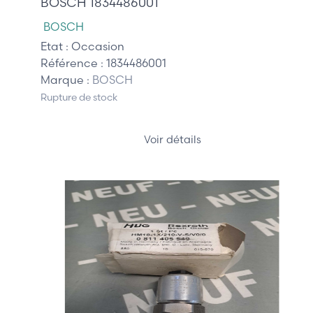
BOSCH 1834486001
BOSCH
Etat :
Occasion
Référence :
1834486001
Marque :
BOSCH
Rupture de stock
Voir détails