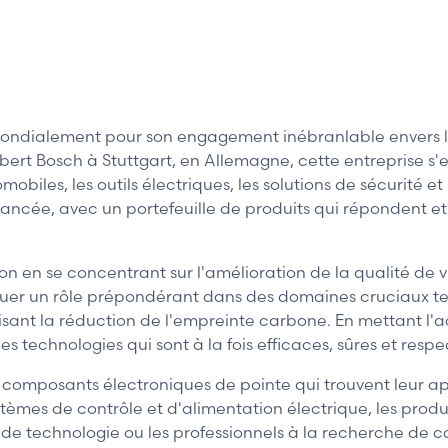
2 / 12
lement pour son engagement inébranlable envers l'innov
obert Bosch à Stuttgart, en Allemagne, cette entreprise 
iles, les outils électriques, les solutions de sécurité e
ncée, avec un portefeuille de produits qui répondent et
 en se concentrant sur l'amélioration de la qualité de vi
ouer un rôle prépondérant dans des domaines cruciaux tel
isant la réduction de l'empreinte carbone. En mettant l'
s technologies qui sont à la fois efficaces, sûres et resp
mposants électroniques de pointe qui trouvent leur appl
tèmes de contrôle et d'alimentation électrique, les prod
 de technologie ou les professionnels à la recherche de 