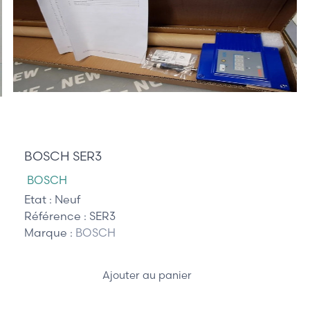
505,00 €
BOSCH SER3
BOSCH
Etat :
Neuf
Référence :
SER3
Marque :
BOSCH
Ajouter au panier