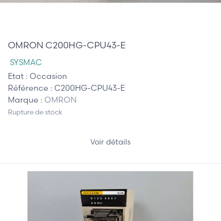
245,00 €
OMRON C200HG-CPU43-E
SYSMAC
Etat :
Occasion
Référence :
C200HG-CPU43-E
Marque :
OMRON
Rupture de stock
Voir détails