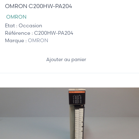
OMRON C200HW-PA204
OMRON
Etat :
Occasion
Référence :
C200HW-PA204
Marque :
OMRON
Ajouter au panier