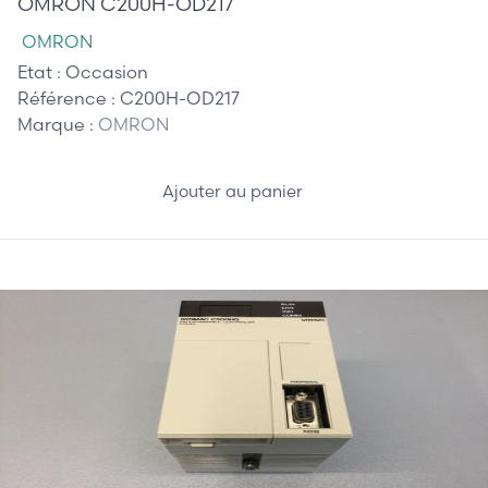
OMRON C200H-OD217
OMRON
Etat :
Occasion
Référence :
C200H-OD217
Marque :
OMRON
Ajouter au panier