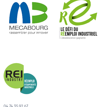
04.74.35.92.67