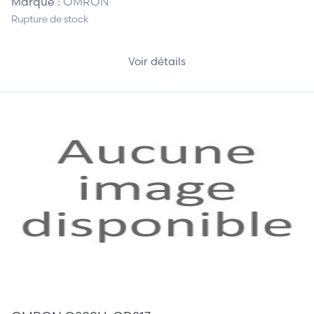
Marque :
OMRON
Rupture de stock
Voir détails
55,00 €