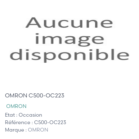
45,00 €
OMRON C500-OC223
OMRON
Etat :
Occasion
Référence :
C500-OC223
Marque :
OMRON