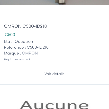
185,00 €
OMRON C500-ID218
C500
Etat :
Occasion
Référence :
C500-ID218
Marque :
OMRON
Rupture de stock
Voir détails