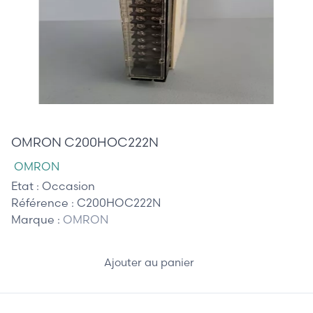
75,00 €
OMRON C200HOC222N
OMRON
Etat :
Occasion
Référence :
C200HOC222N
Marque :
OMRON
Ajouter au panier