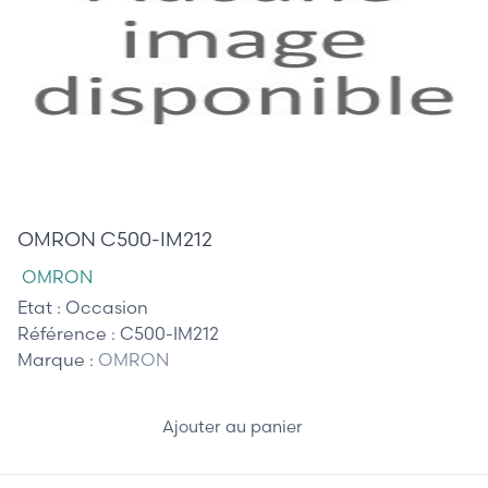
108,00 €
OMRON C500-IM212
OMRON
Etat :
Occasion
Référence :
C500-IM212
Marque :
OMRON
Ajouter au panier