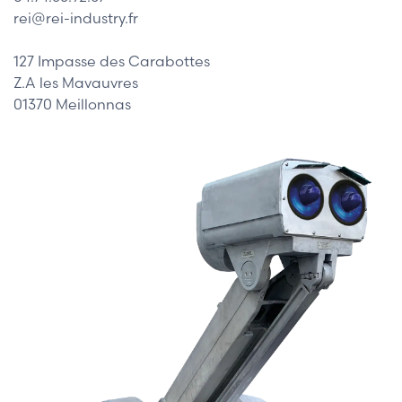
rei@rei-industry.fr
127 Impasse des Carabottes
Z.A les Mavauvres
01370 Meillonnas