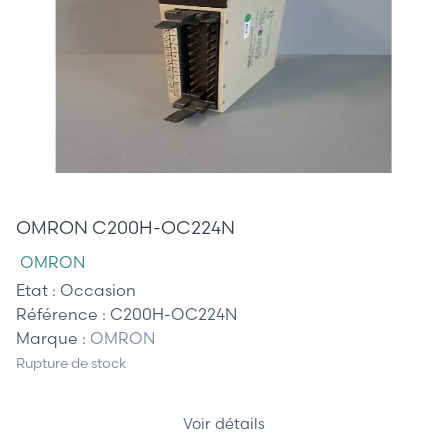
80,00 €
OMRON C200H-OC224N
OMRON
Etat :
Occasion
Référence :
C200H-OC224N
Marque :
OMRON
Rupture de stock
Voir détails