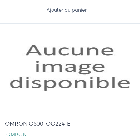
Ajouter au panier
105,00 €
OMRON C500-OC224-E
OMRON