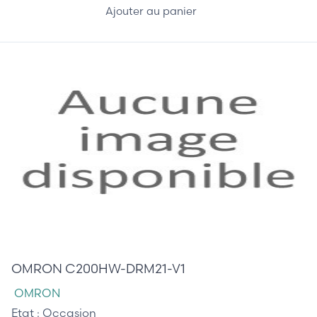
Ajouter au panier
100,00 €
OMRON C200HW-DRM21-V1
OMRON
Etat :
Occasion