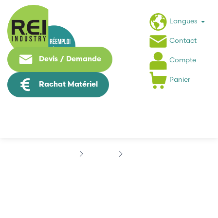
Langues
Contact
Devis / Demande
Compte
Panier
Rachat Matériel
Marques
OMRON
OMRON