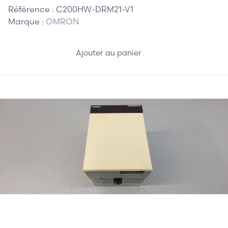
Référence :
C200HW-DRM21-V1
Marque :
OMRON
Ajouter au panier
120,00 €