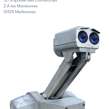
Z.A les Mavauvres
01370 Meillonnas