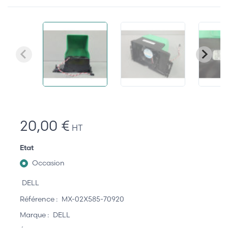
20,00 €
HT
Etat
Occasion
DELL
Référence :
MX-02X585-70920
Marque :
DELL