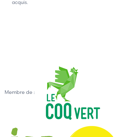
acquis.
Membre de :