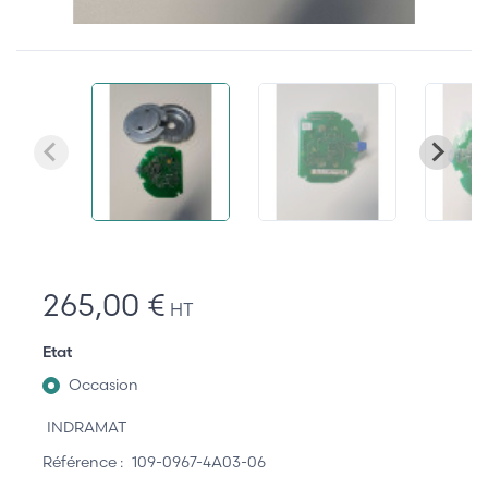
265,00 €
HT
Etat
Occasion
INDRAMAT
Référence :
109-0967-4A03-06