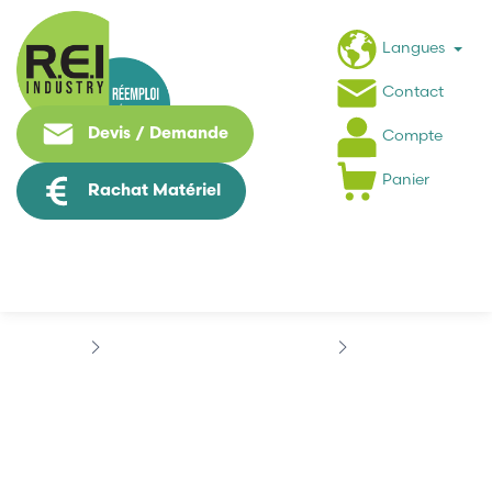
Langues
Contact
Devis / Demande
Compte
Panier
Rachat Matériel
Puissance / Conversion energie
INDRAMAT
INDRAMAT...
INDRAMAT 109-0967-
4A03-06