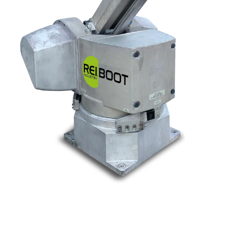
Nos marques
Allen-Bradley