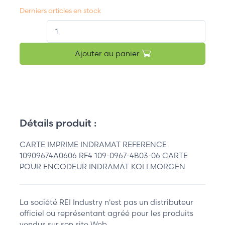
Derniers articles en stock
QT.
Ajouter au panier
Détails produit :
CARTE IMPRIME INDRAMAT REFERENCE
10909674A0606 RF4 109-0967-4B03-06 CARTE
POUR ENCODEUR INDRAMAT KOLLMORGEN
La société REI Industry n'est pas un distributeur
officiel ou représentant agréé pour les produits
vendus sur son site Web.