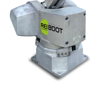
Nos marques
Allen-Bradley
Indramat