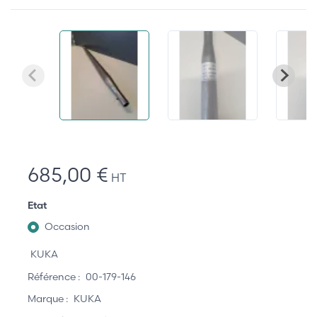
685,00 €
HT
Etat
Occasion
KUKA
Référence :
00-179-146
Marque :
KUKA