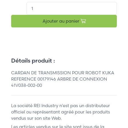
QT.
Ajouter au panier
Détails produit :
CARDAN DE TRANSMISSION POUR ROBOT KUKA
REFERENCE 00179146 ARBRE DE CONNEXION
41V038-002-00
La société REI Industry n'est pas un distributeur
officiel ou représentant agréé pour les produits
vendus sur son site Web.
Les articles vendus sur le site sont issus de la