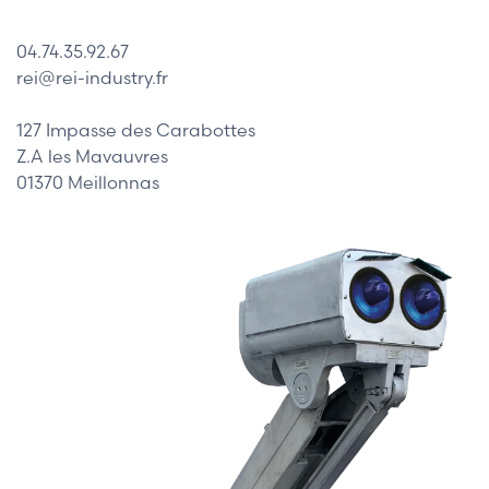
04.74.35.92.67
rei@rei-industry.fr
127 Impasse des Carabottes
Z.A les Mavauvres
01370 Meillonnas