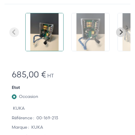
685,00 €
HT
Etat
Occasion
KUKA
Référence :
00-169-213
Marque :
KUKA