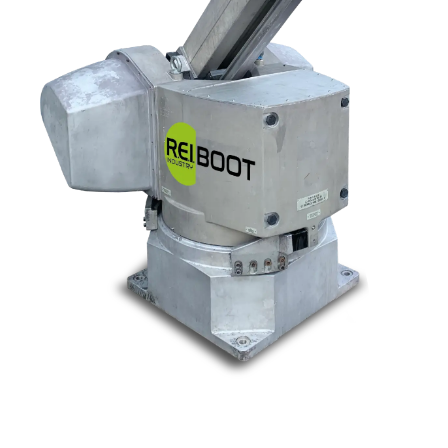
Nos marques
Allen-Bradley