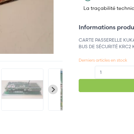
La traçabilité techni
Informations produi
CARTE PASSERELLE KUKA
BUS DE SÉCURITÉ KRC2 K
Derniers articles en stock
QT.