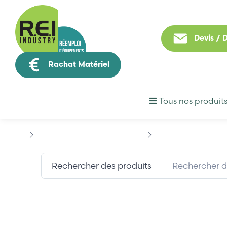
Devis /
Rachat Matériel
Tous nos produit
Machine Speciale / Carte Metier
KUKA
KUKA 00.113
Rechercher des produits