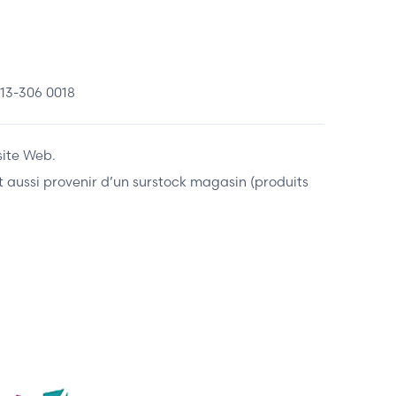
13-306 0018
site Web.
ent aussi provenir d’un surstock magasin (produits