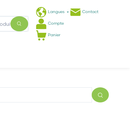
Langues
Contact
Compte
Panier
Actualités
FAQ