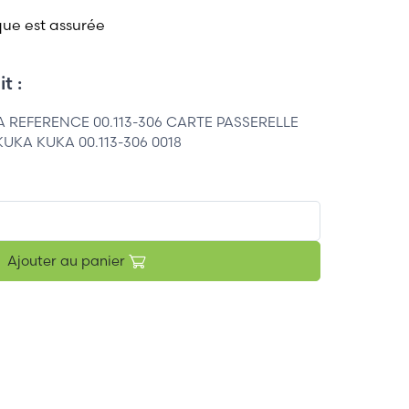
que est assurée
t :
 REFERENCE 00.113-306 CARTE PASSERELLE
UKA KUKA 00.113-306 0018
Ajouter au panier