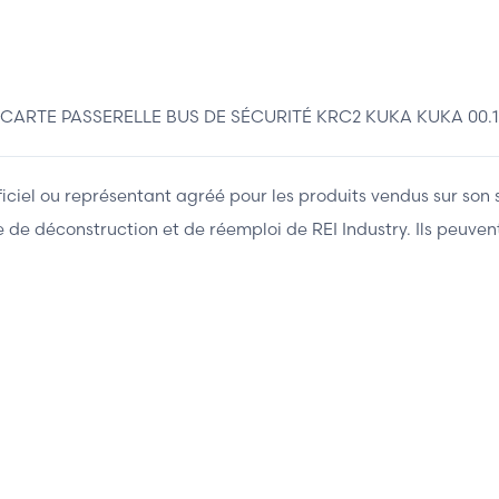
CARTE PASSERELLE BUS DE SÉCURITÉ KRC2 KUKA KUKA 00.1
fficiel ou représentant agréé pour les produits vendus sur son 
ière de déconstruction et de réemploi de REI Industry. Ils peuv