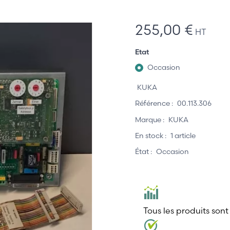
255,00 €
HT
Etat
Occasion
KUKA
Référence :
00.113.306
Marque :
KUKA
En stock :
1 article
État :
Occasion
Tous les produits sont