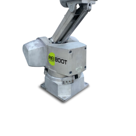
© Tous droits réservés. Réalisé par
N2M Solution